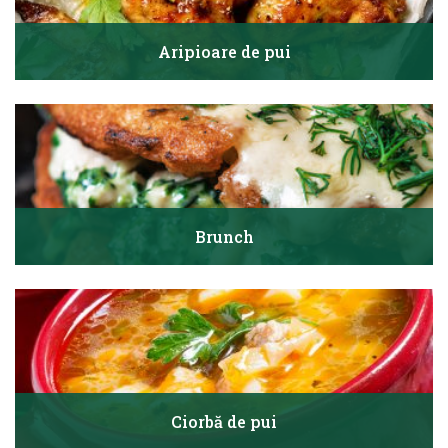
Aripioare de pui
Brunch
Ciorbă de pui