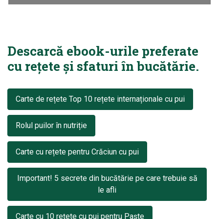
Descarcă ebook-urile preferate
cu rețete și sfaturi în bucătărie.
Carte de rețete Top 10 rețete internaționale cu pui
Rolul puilor în nutriție
Carte cu rețete pentru Crăciun cu pui
Important! 5 secrete din bucătărie pe care trebuie să
le afli
Carte cu 10 rețete cu pui pentru Paște