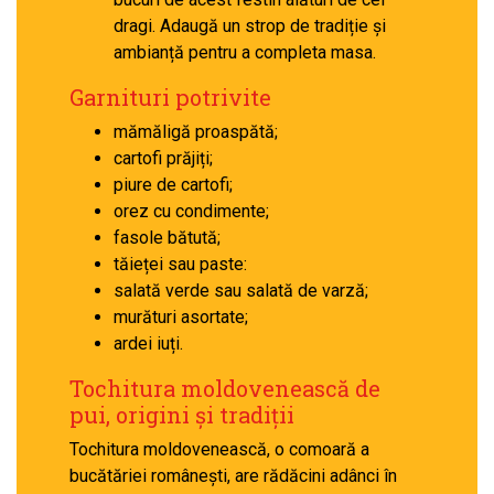
dragi. Adaugă un strop de tradiție și
ambianță pentru a completa masa.
Garnituri potrivite
mămăligă proaspătă;
cartofi prăjiți;
piure de cartofi;
orez cu condimente;
fasole bătută;
tăieței sau paste:
salată verde sau salată de varză;
murături asortate;
ardei iuți.
Tochitura moldovenească de
pui, origini și tradiții
Tochitura moldovenească, o comoară a
bucătăriei românești, are rădăcini adânci în