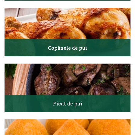
Copănele de pui
Ficat de pui