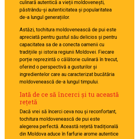
culinară autentică a vieții moldovenești,
păstrându-și autenticitatea și popularitatea
de-a lungul generațiilor.
Astăzi, tochitura moldovenească de pui este
apreciată pentru gustul său delicios și pentru
capacitatea sa de a conecta oamenii cu
tradițiile și istoria regiunii Moldovei. Fiecare
porție reprezintă o călătorie culinară în trecut,
oferind o perspectivă a gusturilor și
ingredientelor care au caracterizat bucătăria
moldovenească de-a lungul timpului.
Iată de ce să încerci și tu această
rețetă
Dacă vrei să încerci ceva nou și reconfortant,
tochitura moldovenească de pui este
alegerea perfectă. Această rețetă tradițională
din Moldova aduce în farfurie arome autentice