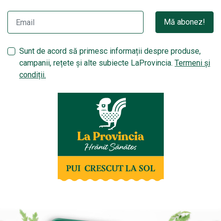
Mă abonez!
Sunt de acord să primesc informații despre produse,
campanii, rețete și alte subiecte LaProvincia.
Termeni și
condiții.