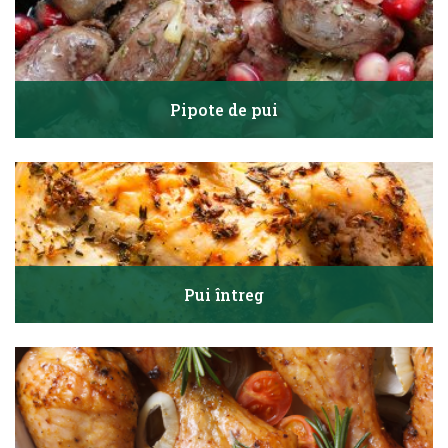
Pipote de pui
Pui întreg