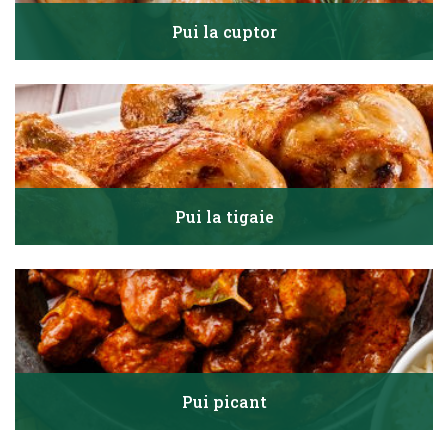
Pui la cuptor
Pui la tigaie
Pui picant