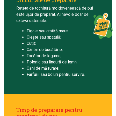
Dificultate de preparare
Rețeta de tochitură moldovenească de pui
este ușor de preparat. Ai nevoie doar de
câteva ustensile:
Tigaie sau cratiță mare;
Clește sau spatulă;
Cuțit;
Cântar de bucătărie;
Tocător de legume;
Polonic sau lingură de lemn;
Căni de măsurare;
Farfurii sau boluri pentru servire.
Timp de preparare pentru