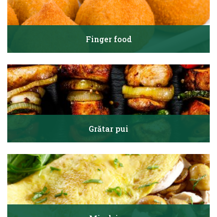
Finger food
Grătar pui