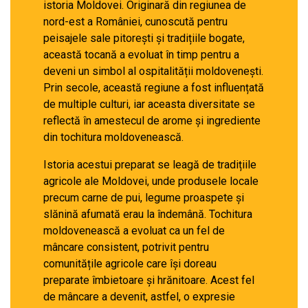
istoria Moldovei. Originară din regiunea de
nord-est a României, cunoscută pentru
peisajele sale pitorești și tradițiile bogate,
această tocană a evoluat în timp pentru a
deveni un simbol al ospitalității moldovenești.
Prin secole, această regiune a fost influențată
de multiple culturi, iar aceasta diversitate se
reflectă în amestecul de arome și ingrediente
din tochitura moldovenească.
Istoria acestui preparat se leagă de tradițiile
agricole ale Moldovei, unde produsele locale
precum carne de pui, legume proaspete și
slănină afumată erau la îndemână. Tochitura
moldovenească a evoluat ca un fel de
mâncare consistent, potrivit pentru
comunitățile agricole care își doreau
preparate îmbietoare și hrănitoare. Acest fel
de mâncare a devenit, astfel, o expresie