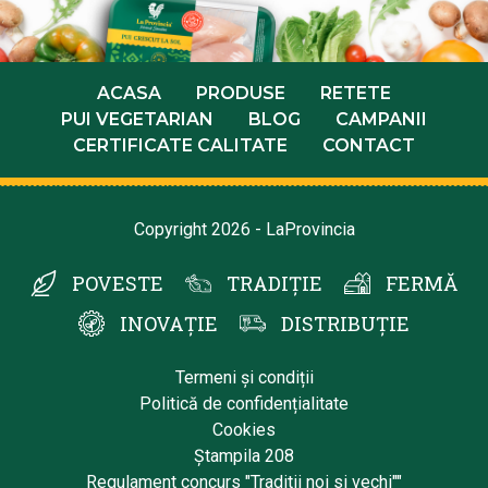
ACASA
PRODUSE
RETETE
PUI VEGETARIAN
BLOG
CAMPANII
CERTIFICATE CALITATE
CONTACT
Copyright 2026 - LaProvincia
POVESTE
TRADIȚIE
FERMĂ
INOVAȚIE
DISTRIBUȚIE
Termeni și condiții
Politică de confidențialitate
Cookies
Ștampila 208
Regulament concurs "Traditii noi si vechi""