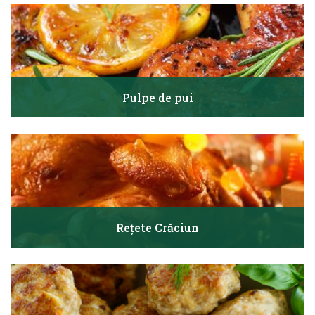
Pulpe de pui
Rețete Crăciun