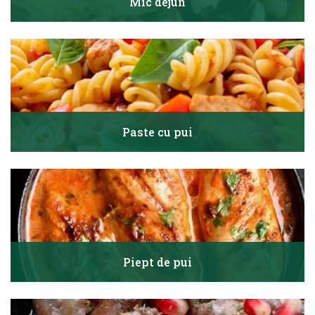
Mic dejun
Paste cu pui
Piept de pui