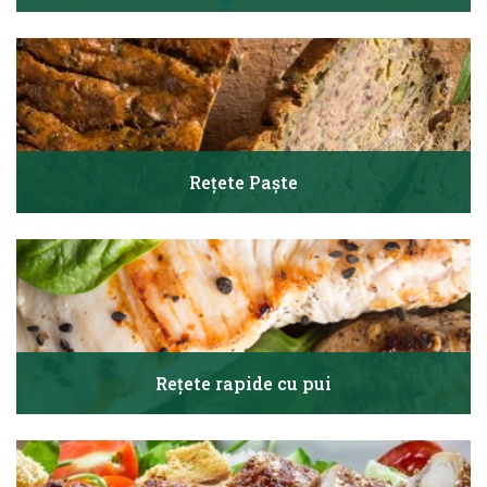
Rețete Paște
Rețete rapide cu pui