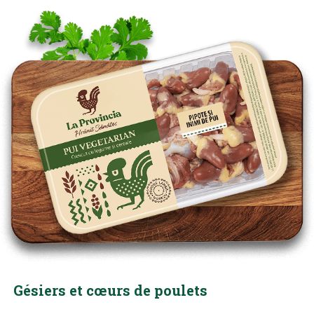
Gésiers et cœurs de poulets