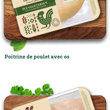
Poitrine de poulet avec os