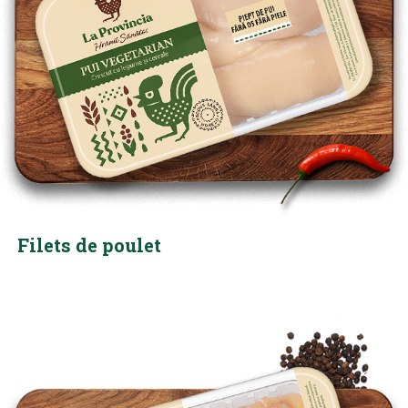
Filets de poulet