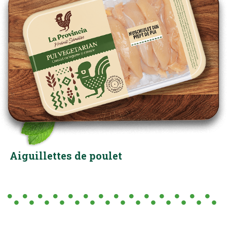
Aiguillettes de poulet