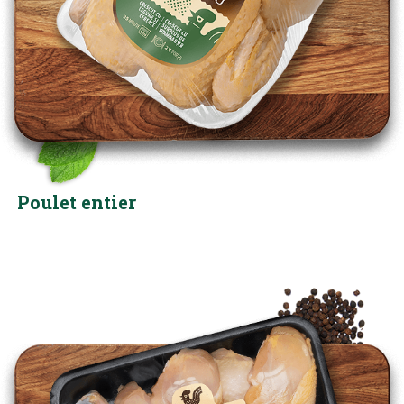
Poulet entier