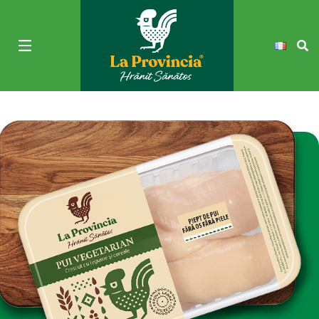
Filets de poulet