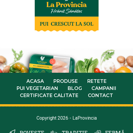
ACASA
PRODUSE
RETETE
PUI VEGETARIAN
BLOG
CAMPANII
CERTIFICATE CALITATE
CONTACT
Copyright 2026 - LaProvincia
POVESTE
TRADIȚIE
FERMĂ