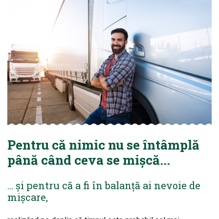
Pentru că nimic nu se întâmplă
până când ceva se mișcă...
... și pentru că a fi în balanță ai nevoie de
mișcare,