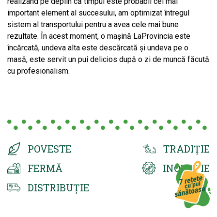
realizând pe deplin că timpul este probabil cel mai
important element al succesului, am optimizat întregul
sistem al transportului pentru a avea cele mai bune
rezultate. În acest moment, o mașină LaProvincia este
încărcată, undeva alta este descărcată și undeva pe o
masă, este servit un pui delicios după o zi de muncă făcută
cu profesionalism.
POVESTE
TRADIȚIE
FERMĂ
INOVAȚIE
DISTRIBUȚIE