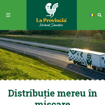
Distribuție mereu în
mișcare