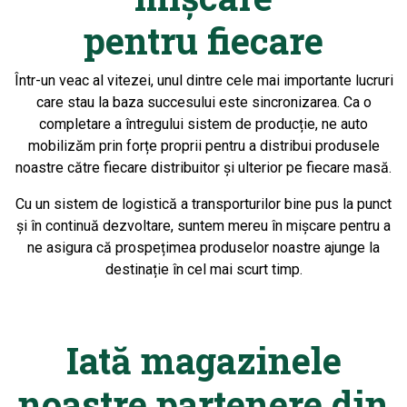
pentru fiecare
Într-un veac al vitezei, unul dintre cele mai importante lucruri
care stau la baza succesului este sincronizarea. Ca o
completare a întregului sistem de producție, ne auto
mobilizăm prin forțe proprii pentru a distribui produsele
noastre către fiecare distribuitor și ulterior pe fiecare masă.
Cu un sistem de logistică a transporturilor bine pus la punct
și în continuă dezvoltare, suntem mereu în mișcare pentru a
ne asigura că prospețimea produselor noastre ajunge la
destinație în cel mai scurt timp.
Iată magazinele
noastre partenere din