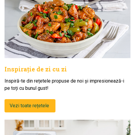
Inspirație de zi cu zi
Inspiră-te din rețetele propuse de noi și impresionează-i
pe toți cu bunul gust!
Vezi toate rețetele