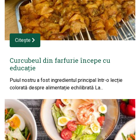
Citește
Curcubeul din farfurie începe cu
educație
Puiul nostru a fost ingredientul principal într-o lecție
colorată despre alimentație echilibrată La...