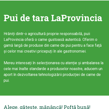
Pui de tara LaProvincia
Hrăniți dintr-o agricultură proprie responsabilă, puii
LaProvincia oferă o carne gustoasă autentică. Oferim o
gamă largă de produse din carne de pui pentru a face față
și celor mai creativi pricepuți în ale gastronomiei.
Mereu interesați în selecționarea cu atenție și ambalarea la
cele mai înalte standarde a produselor noastre, aducem un
aport în dezvoltarea tehnologizării producției de carne de
pui.
Alege, gătește, mănâncă! Poftă bună!