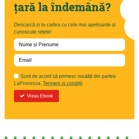
țară la îndemână?
Descarcă și tu cartea cu cele mai apetisante și
cunoscute rețete!
Sunt de acord să primesc noutăți din partea
LaProvincia.
Termeni și condiții
Vreau Ebook