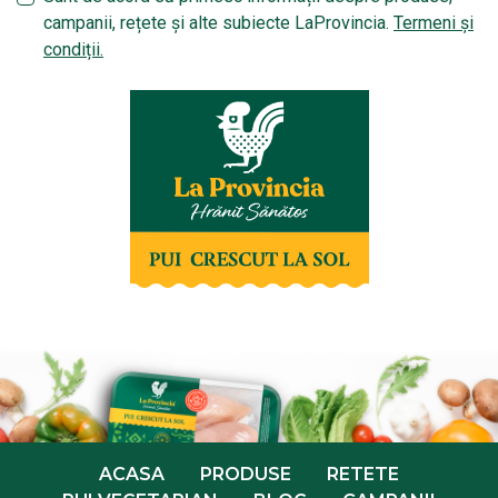
campanii, rețete și alte subiecte LaProvincia.
Termeni și
condiții.
ACASA
PRODUSE
RETETE