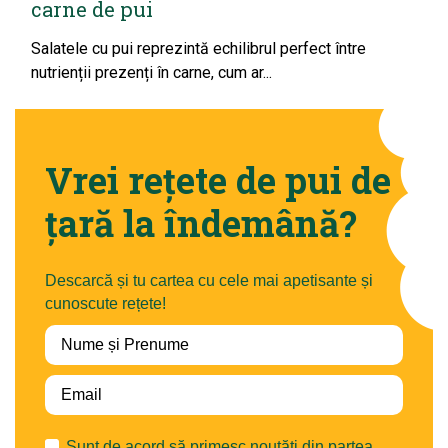
carne de pui
Salatele cu pui reprezintă echilibrul perfect între
nutrienții prezenți în carne, cum ar...
Vrei rețete de pui de
țară la îndemână?
Descarcă și tu cartea cu cele mai apetisante și
cunoscute rețete!
Sunt de acord să primesc noutăți din partea