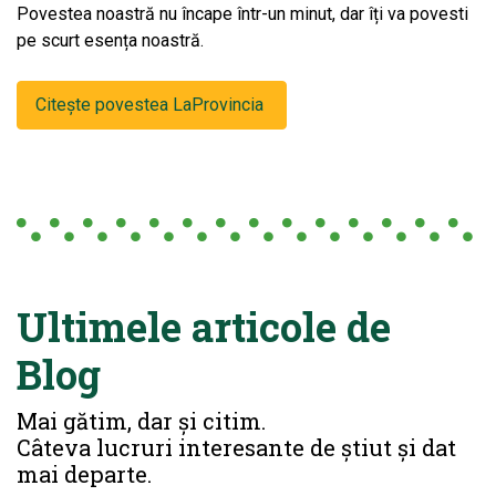
Povestea noastră nu încape într-un minut, dar îți va povesti
pe scurt esența noastră.
Citește povestea LaProvincia
Ultimele articole de
Blog
Mai gătim, dar și citim.
Câteva lucruri interesante de știut și dat
mai departe.