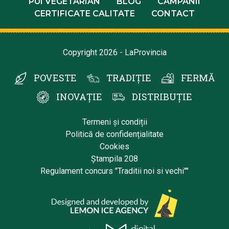
PUI VEGETARIAN
BLOG
CAMPANII
CERTIFICATE CALITATE
CONTACT
Copyright 2026 - LaProvincia
POVESTE
TRADIȚIE
FERMĂ
INOVAȚIE
DISTRIBUȚIE
Termeni și condiții
Politică de confidențialitate
Cookies
Ștampila 208
Regulament concurs "Traditii noi si vechi""