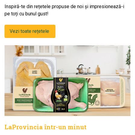
Inspiră-te din rețetele propuse de noi și impresionează-i
pe toți cu bunul gust!
Vezi toate rețetele
LaProvincia într-un minut