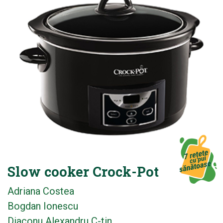
Slow cooker Crock-Pot
Adriana Costea
Bogdan Ionescu
Diaconu Alexandru C-tin