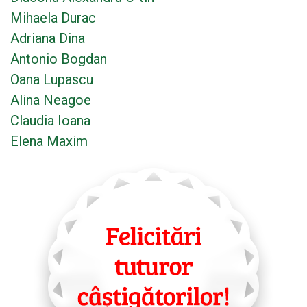
Mihaela Durac
Adriana Dina
Antonio Bogdan
Oana Lupascu
Alina Neagoe
Claudia Ioana
Elena Maxim