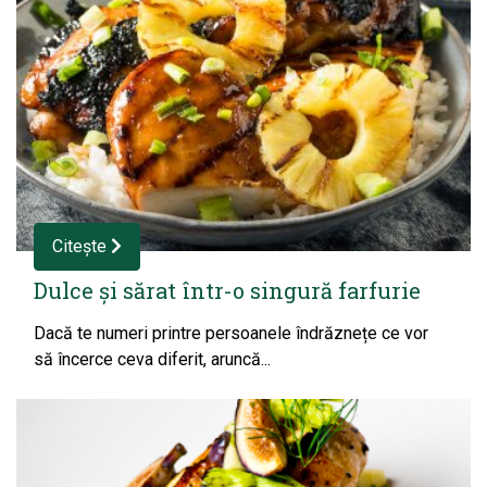
Citește
Dulce și sărat într-o singură farfurie
Dacă te numeri printre persoanele îndrăznețe ce vor
să încerce ceva diferit, aruncă...