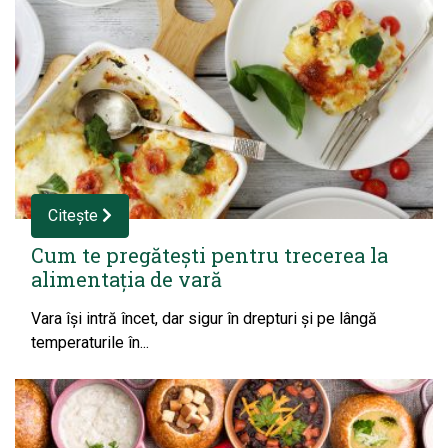
Citește
Cum te pregătești pentru trecerea la
alimentația de vară
Vara își intră încet, dar sigur în drepturi și pe lângă
temperaturile în...