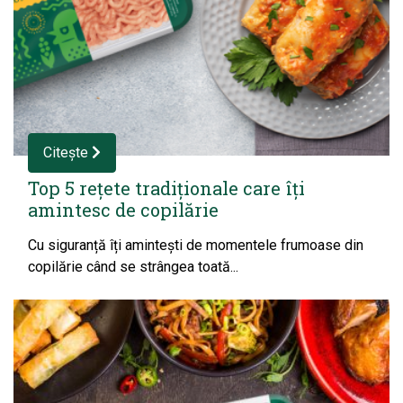
Citește
Top 5 rețete tradiționale care îți
amintesc de copilărie
Cu siguranță îți amintești de momentele frumoase din
copilărie când se strângea toată...