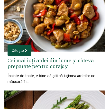
Citește
Cei mai iuți ardei din lume și câteva
preparate pentru curajoși
Înainte de toate, e bine să știi că iuțimea ardeilor se
măsoară în...