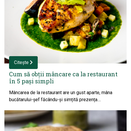
Citește
Cum să obții mâncare ca la restaurant
în 5 pași simpli
Mâncarea de la restaurant are un gust aparte, mâna
bucătarului-șef făcându-și simțită prezența....