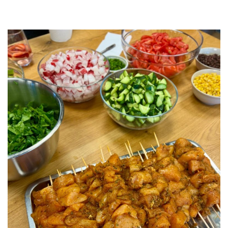
Pui crescut la sol