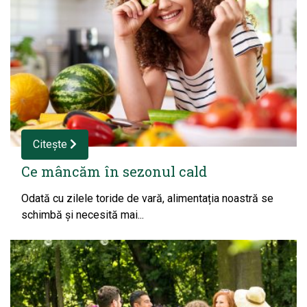
Citește
Ce mâncăm în sezonul cald
Odată cu zilele toride de vară, alimentația noastră se
schimbă și necesită mai...