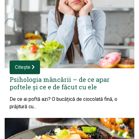
Citește
Psihologia mâncării – de ce apar
poftele și ce e de făcut cu ele
De ce ai poftă azi? O bucățică de ciocolată fină, o
prăjitură cu...