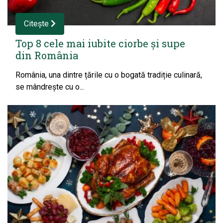
Citește
Top 8 cele mai iubite ciorbe și supe
din România
România, una dintre țările cu o bogată tradiție culinară,
se mândrește cu o...