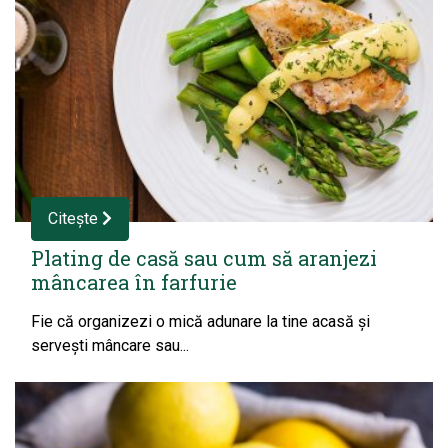
Citește
Plating de casă sau cum să aranjezi
mâncarea în farfurie
Fie că organizezi o mică adunare la tine acasă și
servești mâncare sau...