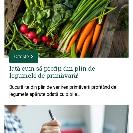
Citește
Iată cum să profiți din plin de
legumele de primăvară!
Bucură-te din plin de venirea primăverii profitând de
legumele apărute odată cu ploile...