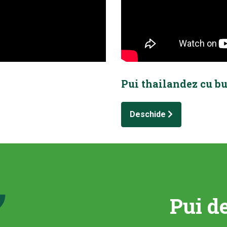
Pui thailandez cu bu
Deschide
Pui d