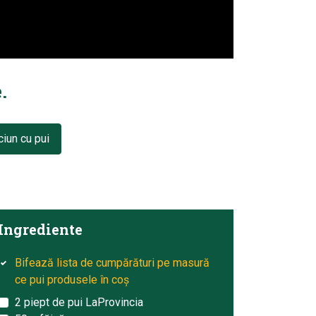
.
ciun cu pui
Ingrediente
Bifează lista de cumpărături pe masură
ce pui produsele în coș
2 piept de pui LaProvincia