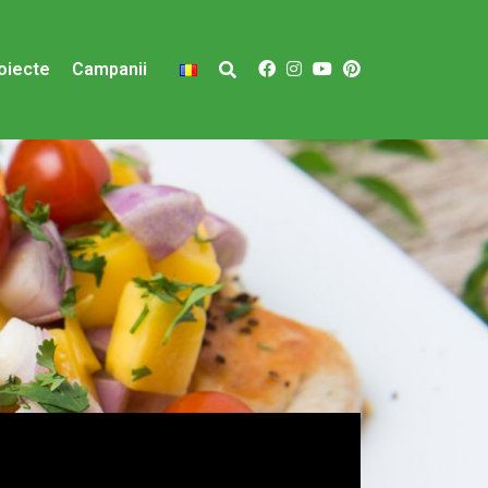
oiecte
Campanii