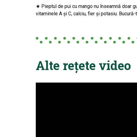
★ Pieptul de pui cu mango nu înseamnă doar gust
vitaminele A și C, calciu, fier și potasiu. Bucură
Alte rețete video