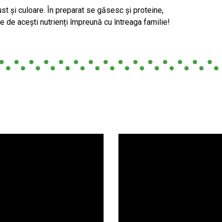
 și culoare. În preparat se găsesc și proteine,
-te de acești nutrienți împreună cu întreaga familie!