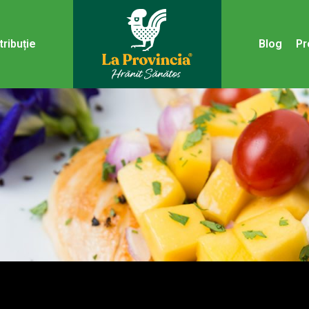
tribuție
Blog
Pr