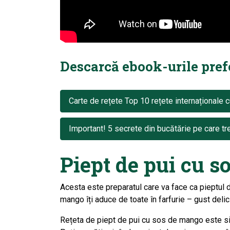
Descarcă ebook-urile prefer
Carte de rețete Top 10 rețete internaționale c
Important! 5 secrete din bucătărie pe care tre
Piept de pui cu 
Acesta este preparatul care va face ca pieptul d
mango îți aduce de toate în farfurie – gust delici
Rețeta de piept de pui cu sos de mango este si