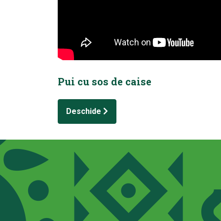
Pui cu sos de caise
Deschide