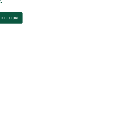
.
ciun cu pui