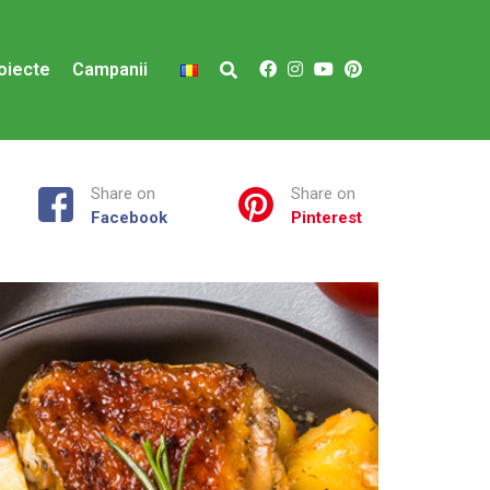
oiecte
Campanii
Share on
Share on
Facebook
Pinterest