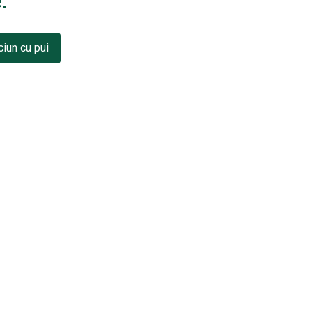
.
ciun cu pui