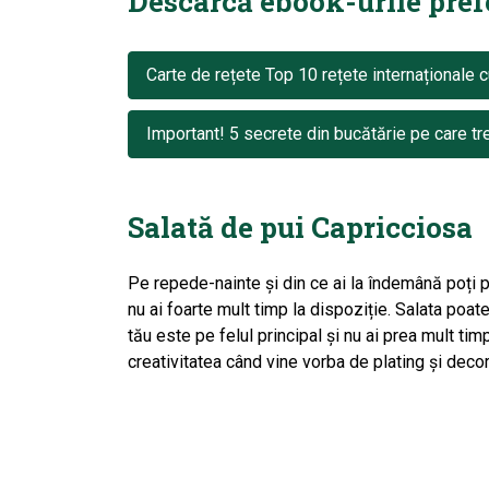
Descarcă ebook-urile prefer
Carte de rețete Top 10 rețete internaționale c
Important! 5 secrete din bucătărie pe care tre
Salată de pui Capricciosa
Pe repede-nainte și din ce ai la îndemână poți pr
nu ai foarte mult timp la dispoziție. Salata poate
tău este pe felul principal și nu ai prea mult timp 
creativitatea când vine vorba de plating și decor