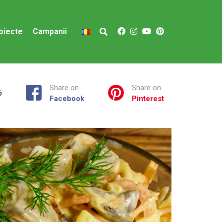
oiecte
Campanii
Share on
Share on
5
Facebook
Pinterest