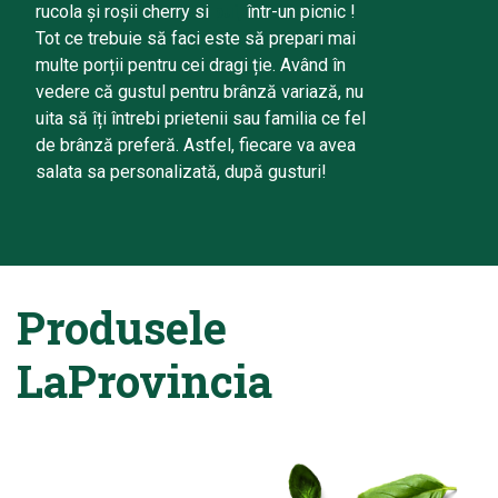
rucola și roșii cherry si
pui,
într-un picnic !
Tot ce trebuie să faci este să prepari mai
multe porții pentru cei dragi ție. Având în
vedere că gustul pentru brânză variază, nu
uita să îți întrebi prietenii sau familia ce fel
de brânză preferă. Astfel, fiecare va avea
salata sa personalizată, după gusturi!
Produsele
LaProvincia