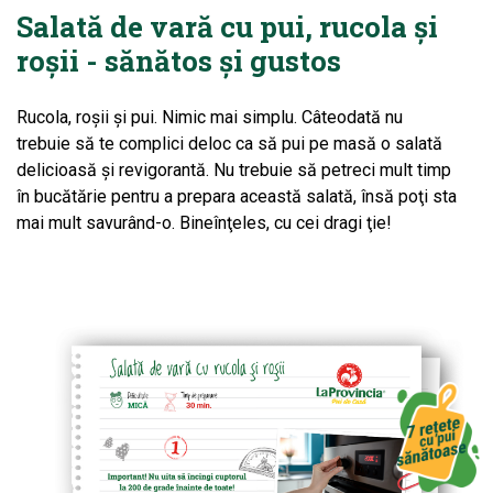
Salată de vară cu pui, rucola și
roșii - sănătos și gustos
Rucola, roşii şi pui. Nimic mai simplu. Câteodată nu
trebuie să te complici deloc ca să pui pe masă o salată
delicioasă şi revigorantă. Nu trebuie să petreci mult timp
în bucătărie pentru a prepara această salată, însă poţi sta
mai mult savurând-o. Bineînţeles, cu cei dragi ţie!