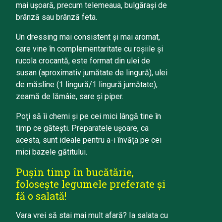
mai ușoară, precum telemeaua, bulgărași de
brânză sau brânză feta.
Un dressing mai consistent și mai aromat,
care vine în complementaritate cu roșiile și
rucola crocantă, este format din ulei de
susan (aproximativ jumătate de lingură), ulei
de măsline (1 lingură/1 lingură jumătate),
zeamă de lămâie, sare și piper.
Poți să îi chemi și pe cei mici lângă tine în
timp ce gătești. Preparatele ușoare, ca
acesta, sunt ideale pentru a-i învăța pe cei
mici bazele gătitului.
Pușin timp în bucătărie,
folosește legumele preferate și
fă o salată!
Vara vrei să stai mai mult afară? Ia salata cu