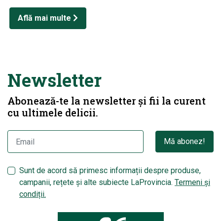
Află mai multe
Newsletter
Abonează-te la newsletter și fii la curent
cu ultimele delicii.
Mă abonez!
Sunt de acord să primesc informații despre produse,
campanii, rețete și alte subiecte LaProvincia.
Termeni și
condiții.