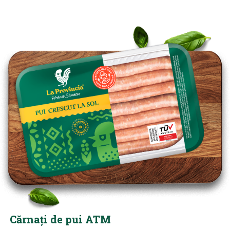
Cărnați de pui ATM