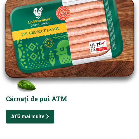
Cărnați de pui ATM
Află mai multe