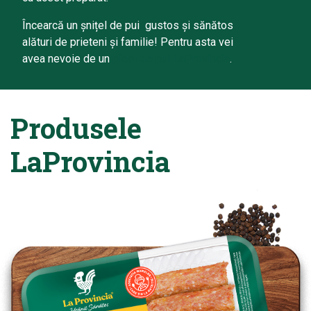
Încearcă un șnițel de pui gustos și sănătos
alături de prieteni și familie! Pentru asta vei
avea nevoie de un
piept de pui LaProvincia
.
Produsele
LaProvincia