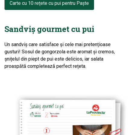
Carte cu 10 rețete cu pui pentru Paște
Sandviș gourmet cu pui
Un sandviș care satisface și cele mai pretențioase
gusturi! Sosul de gongorzola este aromat și cremos,
șnițelul din piept de pui este delicios, iar salata
proaspătă completează perfect rețeta.