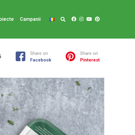
oiecte
Campanii
Share on
Share on
5
Facebook
Pinterest