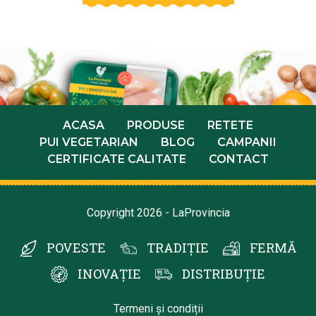
ACASA
PRODUSE
RETETE
PUI VEGETARIAN
BLOG
CAMPANII
CERTIFICATE CALITATE
CONTACT
Copyright 2026 - LaProvincia
POVESTE
TRADIȚIE
FERMĂ
INOVAȚIE
DISTRIBUȚIE
Termeni și condiții