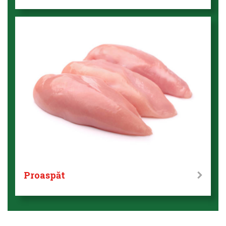
Proaspăt