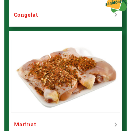
Congelat
Marinat