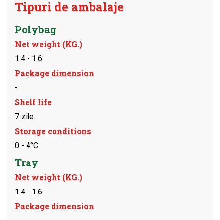
Tipuri de ambalaje
Polybag
Net weight (KG.)
1.4 - 1.6
Package dimension
-
Shelf life
7 zile
Storage conditions
0 - 4°C
Tray
Net weight (KG.)
1.4 - 1.6
Package dimension