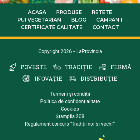
ACASA
PRODUSE
RETETE
PUI VEGETARIAN
BLOG
CAMPANII
CERTIFICATE CALITATE
CONTACT
Copyright 2026 - LaProvincia
POVESTE
TRADIȚIE
FERMĂ
INOVAȚIE
DISTRIBUȚIE
Termeni și condiții
Politică de confidențialitate
Cookies
Ștampila 208
Regulament concurs "Traditii noi si vechi""