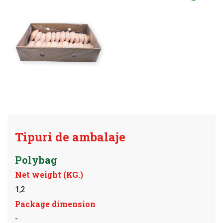
Tipuri de ambalaje
Polybag
Net weight (KG.)
1,2
Package dimension
-