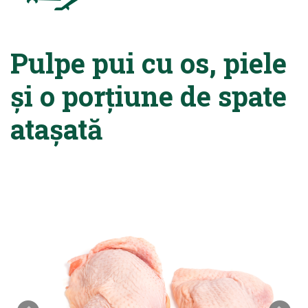
Pulpe pui cu os, piele
și o porțiune de spate
atașată