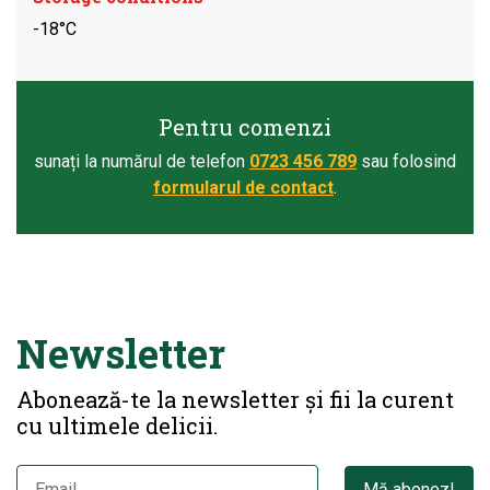
-18°C
Pentru comenzi
sunați la numărul de telefon
0723 456 789
sau folosind
formularul de contact
.
Newsletter
Abonează-te la newsletter și fii la curent
cu ultimele delicii.
Mă abonez!