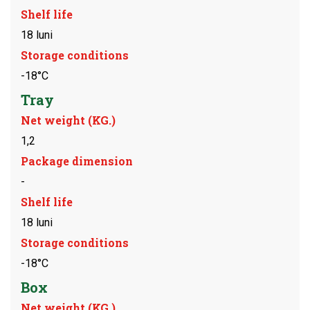
Shelf life
18 luni
Storage conditions
-18°C
Tray
Net weight (KG.)
1,2
Package dimension
-
Shelf life
18 luni
Storage conditions
-18°C
Box
Net weight (KG.)