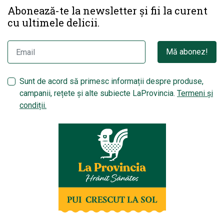
Abonează-te la newsletter și fii la curent
cu ultimele delicii.
Mă abonez!
Sunt de acord să primesc informații despre produse,
campanii, rețete și alte subiecte LaProvincia.
Termeni și
condiții.