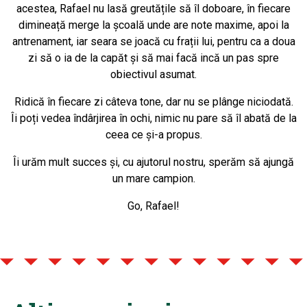
acestea, Rafael nu lasă greutățile să îl doboare, în fiecare
dimineață merge la școală unde are note maxime, apoi la
antrenament, iar seara se joacă cu frații lui, pentru ca a doua
zi să o ia de la capăt și să mai facă incă un pas spre
obiectivul asumat.
Ridică în fiecare zi câteva tone, dar nu se plânge niciodată.
Îi poți vedea îndârjirea în ochi, nimic nu pare să îl abată de la
ceea ce și-a propus.
Îi urăm mult succes și, cu ajutorul nostru, sperăm să ajungă
un mare campion.
Go, Rafael!