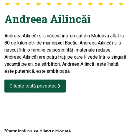
Andreea Ailincăi
Andreea Ailincăi s-a născut într-un sat din Moldova aflat la
80 de kilometri de municipiul Bacău. Andreea Ailincăi s-a
nascut într-o familie cu posibilități materiale reduse.
Andreea Ailincăi are patru frați pe care îi vede într-o singură
vacanță pe an, de sărbători. Andreea Ailincăi este înaltă,
este puternică, este ambițioasă.
Citește toată povestea
"Campionii nu se plâng niciodată.