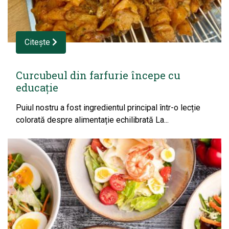
Citește
Curcubeul din farfurie începe cu
educație
Puiul nostru a fost ingredientul principal într-o lecție
colorată despre alimentație echilibrată La...