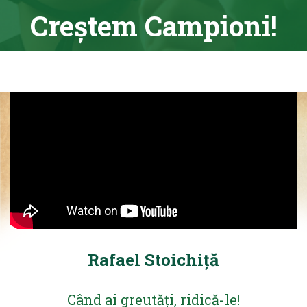
Creștem Campioni!
Rafael Stoichiță
Când ai greutăți, ridică-le!