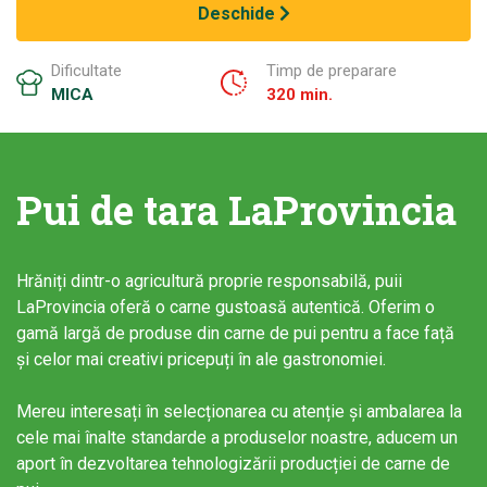
Deschide
Dificultate
Timp de preparare
MICA
320 min.
Pui de tara LaProvincia
Hrăniți dintr-o agricultură proprie responsabilă, puii
LaProvincia oferă o carne gustoasă autentică. Oferim o
gamă largă de produse din carne de pui pentru a face față
și celor mai creativi pricepuți în ale gastronomiei.
Mereu interesați în selecționarea cu atenție și ambalarea la
cele mai înalte standarde a produselor noastre, aducem un
aport în dezvoltarea tehnologizării producției de carne de