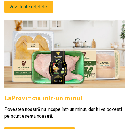
Vezi toate rețetele
LaProvincia într-un minut
Povestea noastră nu încape într-un minut, dar îți va povesti
pe scurt esența noastră.