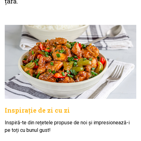
țară.
Inspirație de zi cu zi
Inspiră-te din rețetele propuse de noi și impresionează-i
pe toți cu bunul gust!