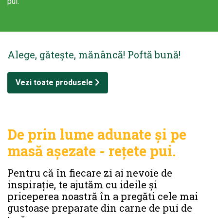
pui.
Alege, gătește, mănâncă! Poftă bună!
Vezi toate produsele
De prin lume adunate și pe
masă așezate - rețete pui.
Pentru că în fiecare zi ai nevoie de
inspirație, te ajutăm cu ideile și
priceperea noastră în a pregăti cele mai
gustoase preparate din carne de pui de