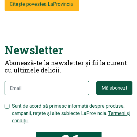
Citește povestea LaProvincia
Newsletter
Abonează-te la newsletter și fii la curent
cu ultimele delicii.
Mă abonez!
Sunt de acord să primesc informații despre produse,
campanii, rețete și alte subiecte LaProvincia.
Termeni și
condiții.