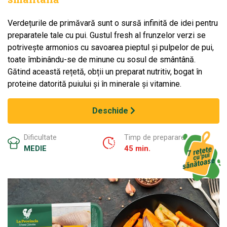
Verdețurile de primăvară sunt o sursă infinită de idei pentru
preparatele tale cu pui. Gustul fresh al frunzelor verzi se
potrivește armonios cu savoarea pieptul și pulpelor de pui,
toate îmbinându-se de minune cu sosul de smântână.
Gătind această rețetă, obții un preparat nutritiv, bogat în
proteine datorită puiului și în minerale și vitamine.
Deschide
Dificultate
Timp de preparare
MEDIE
45 min.