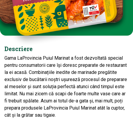
Descriere
Gama LaProvincia Puiul Marinat a fost dezvoltată special
pentru consumatorii care își doresc preparate de restaurant
la ei acasă. Combinațiile inedite de marinade pregătite
exclusiv de bucătarii noștri ușurează procesul de preparare
al meselor și sunt soluția perfectă atunci când timpul este
limitat. Nu mai zicem că scapi de foarte multe vase care ar
fi trebuit spălate. Acum ai totul de-a gata și, mai mult, poți
prepara produsele LaProvincia Puiul Marinat atât la cuptor,
cât și la grătar sau tigaie.