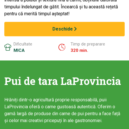
timpului îndelungat de gătit. Încearcă și tu această rețetă
pentru că merită timpul așteptat!
Deschide
Dificultate
Timp de preparare
MICA
320 min.
Pui de tara LaProvincia
Hrăniți dintr-o agricultură proprie responsabilă, puii
LaProvincia oferă o carne gustoasă autentică. Oferim o
gamă largă de produse din carne de pui pentru a face față
și celor mai creativi pricepuți în ale gastronomiei.