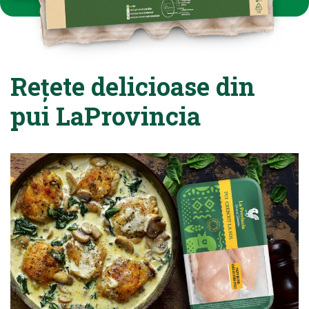
Rețete delicioase din
pui LaProvincia