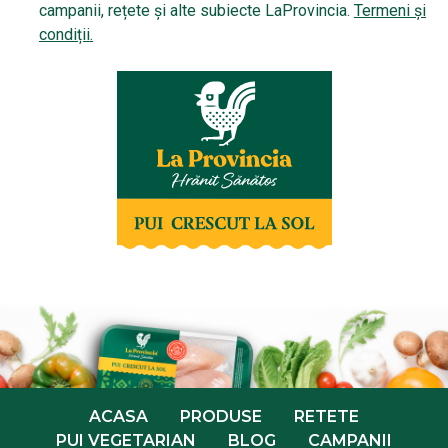
campanii, rețete și alte subiecte LaProvincia.
Termeni și
condiții.
ACASA
PRODUSE
RETETE
PUI VEGETARIAN
BLOG
CAMPANII