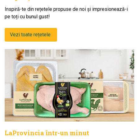
Inspiră-te din rețetele propuse de noi și impresionează-i
pe toți cu bunul gust!
Vezi toate rețetele
LaProvincia într-un minut