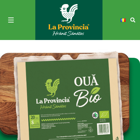
Ouă bio 20 buc