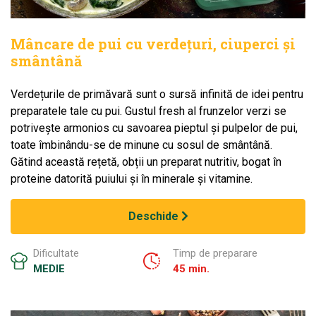
Mâncare de pui cu verdețuri, ciuperci și
smântână
Verdețurile de primăvară sunt o sursă infinită de idei pentru
preparatele tale cu pui. Gustul fresh al frunzelor verzi se
potrivește armonios cu savoarea pieptul și pulpelor de pui,
toate îmbinându-se de minune cu sosul de smântână.
Gătind această rețetă, obții un preparat nutritiv, bogat în
proteine datorită puiului și în minerale și vitamine.
Deschide
Dificultate
Timp de preparare
MEDIE
45 min.