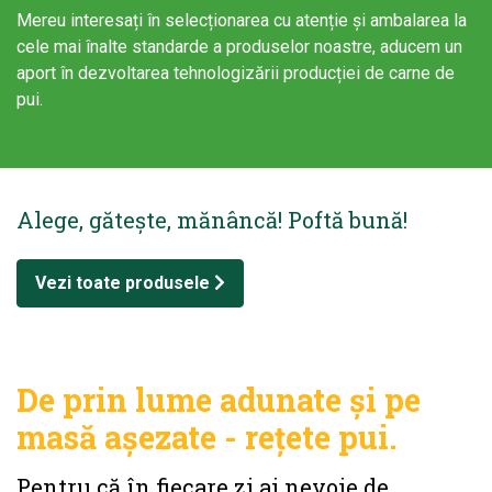
Mereu interesați în selecționarea cu atenție și ambalarea la
cele mai înalte standarde a produselor noastre, aducem un
aport în dezvoltarea tehnologizării producției de carne de
pui.
Alege, gătește, mănâncă! Poftă bună!
Vezi toate produsele
De prin lume adunate și pe
masă așezate - rețete pui.
Pentru că în fiecare zi ai nevoie de