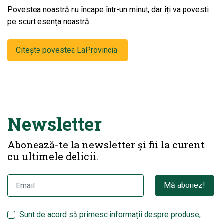
Povestea noastră nu încape într-un minut, dar îți va povesti
pe scurt esența noastră.
Citește povestea LaProvincia
Newsletter
Abonează-te la newsletter și fii la curent
cu ultimele delicii.
Mă abonez!
Sunt de acord să primesc informații despre produse,