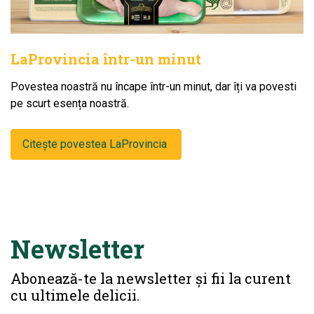
LaProvincia într-un minut
Povestea noastră nu încape într-un minut, dar îți va povesti
pe scurt esența noastră.
Citește povestea LaProvincia
Newsletter
Abonează-te la newsletter și fii la curent
cu ultimele delicii.