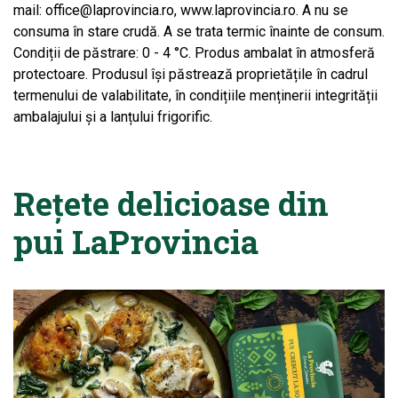
mail: office@laprovincia.ro, www.laprovincia.ro. A nu se
consuma în stare crudă. A se trata termic înainte de consum.
Condiții de păstrare: 0 - 4 °C. Produs ambalat în atmosferă
protectoare. Produsul își păstrează proprietățile în cadrul
termenului de valabilitate, în condițiile menținerii integrității
ambalajului și a lanțului frigorific.
Rețete delicioase din
pui LaProvincia