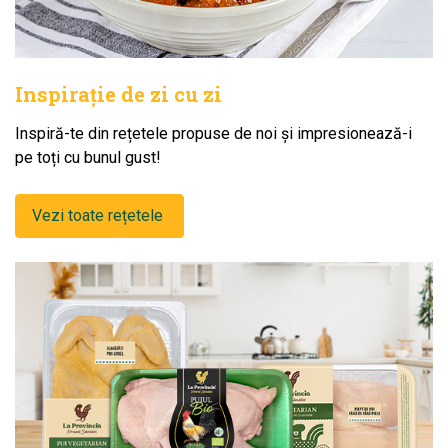
Inspirație de zi cu zi
Inspiră-te din rețetele propuse de noi și impresionează-i
pe toți cu bunul gust!
Vezi toate rețetele