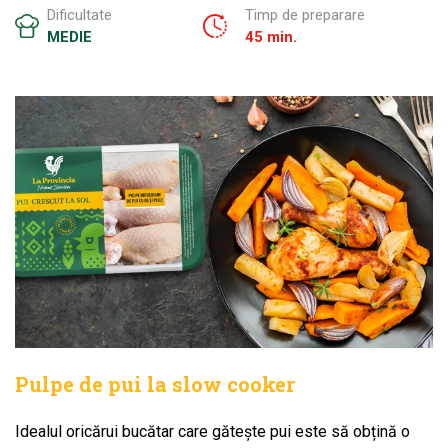
Dificultate
Timp de preparare
MEDIE
45 min.
Pulpe de pui la slow cooker
Idealul oricărui bucătar care gătește pui este să obțină o