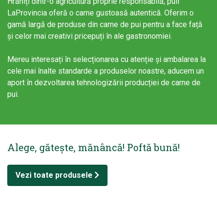
Hrăniți dintr-o agricultură proprie responsabilă, puii
LaProvincia oferă o carne gustoasă autentică. Oferim o
gamă largă de produse din carne de pui pentru a face față
și celor mai creativi pricepuți în ale gastronomiei.
Mereu interesați în selecționarea cu atenție și ambalarea la
cele mai înalte standarde a produselor noastre, aducem un
aport în dezvoltarea tehnologizării producției de carne de
pui.
Alege, gătește, mănâncă! Poftă bună!
Vezi toate produsele