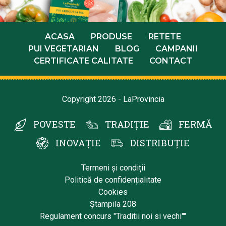
ACASA
PRODUSE
RETETE
PUI VEGETARIAN
BLOG
CAMPANII
CERTIFICATE CALITATE
CONTACT
Copyright 2026 - LaProvincia
POVESTE
TRADIȚIE
FERMĂ
INOVAȚIE
DISTRIBUȚIE
Termeni și condiții
Politică de confidențialitate
Cookies
Ștampila 208
Regulament concurs "Traditii noi si vechi""