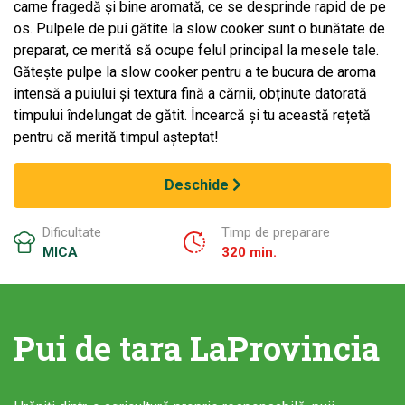
carne fragedă și bine aromată, ce se desprinde rapid de pe
os. Pulpele de pui gătite la slow cooker sunt o bunătate de
preparat, ce merită să ocupe felul principal la mesele tale.
Gătește pulpe la slow cooker pentru a te bucura de aroma
intensă a puiului și textura fină a cărnii, obținute datorată
timpului îndelungat de gătit. Încearcă și tu această rețetă
pentru că merită timpul așteptat!
Deschide
Dificultate
Timp de preparare
MICA
320 min.
Pui de tara LaProvincia