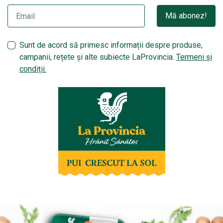
Mă abonez!
Sunt de acord să primesc informații despre produse,
campanii, rețete și alte subiecte LaProvincia.
Termeni și
condiții.