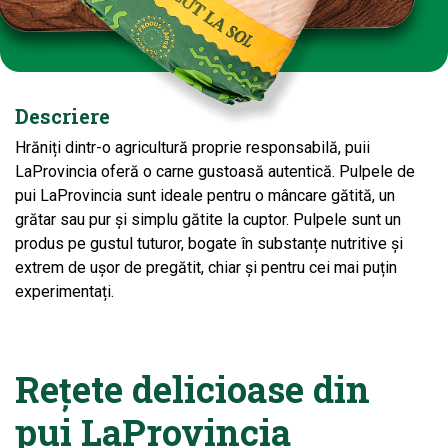
Descriere
Hrăniți dintr-o agricultură proprie responsabilă, puii
LaProvincia oferă o carne gustoasă autentică. Pulpele de
pui LaProvincia sunt ideale pentru o mâncare gătită, un
grătar sau pur și simplu gătite la cuptor. Pulpele sunt un
produs pe gustul tuturor, bogate în substanțe nutritive și
extrem de ușor de pregătit, chiar și pentru cei mai puțin
experimentați.
Rețete delicioase din
pui LaProvincia