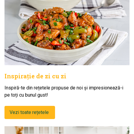
Inspirație de zi cu zi
Inspiră-te din rețetele propuse de noi și impresionează-i
pe toți cu bunul gust!
Vezi toate rețetele