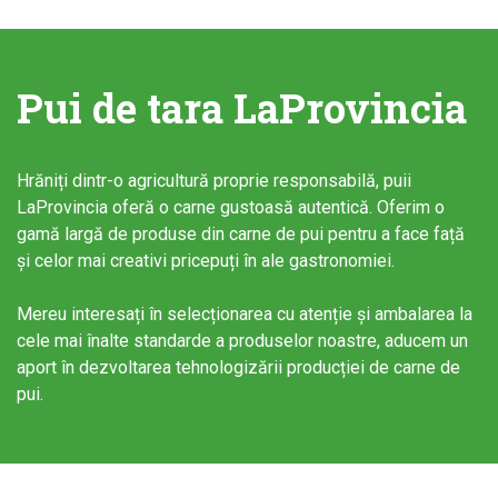
Pui de tara LaProvincia
Hrăniți dintr-o agricultură proprie responsabilă, puii
LaProvincia oferă o carne gustoasă autentică. Oferim o
gamă largă de produse din carne de pui pentru a face față
și celor mai creativi pricepuți în ale gastronomiei.
Mereu interesați în selecționarea cu atenție și ambalarea la
cele mai înalte standarde a produselor noastre, aducem un
aport în dezvoltarea tehnologizării producției de carne de
pui.