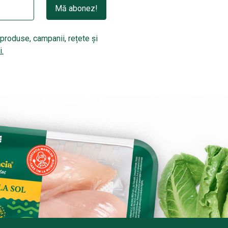
Mă abonez!
produse, campanii, rețete și
i.