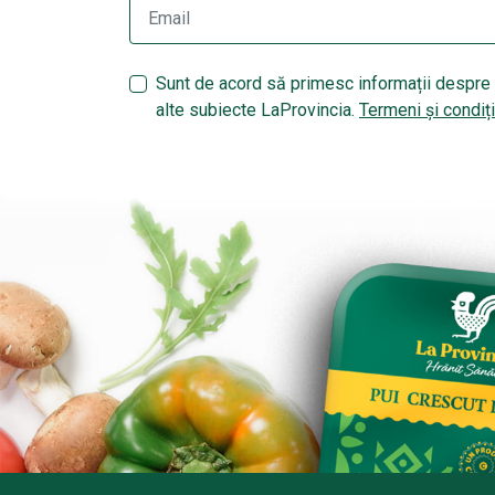
Sunt de acord să primesc informații despre 
alte subiecte LaProvincia.
Termeni și condiți