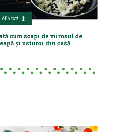
Află tot!
ată cum scapi de mirosul de
eapă și usturoi din casă