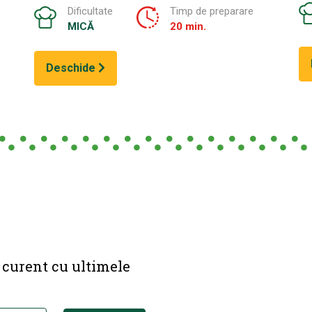
Dificultate
Timp de preparare
MICĂ
20 min.
Deschide
a curent cu ultimele