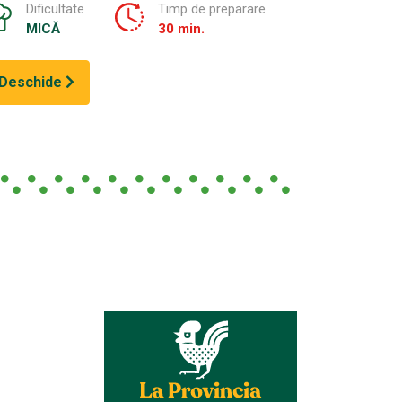
Dificultate
Timp de preparare
MICĂ
30 min.
Deschide