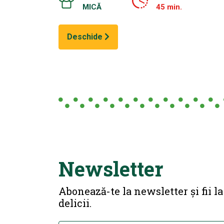
MICĂ
45 min.
Deschide
Newsletter
Abonează-te la newsletter și fii l
delicii.