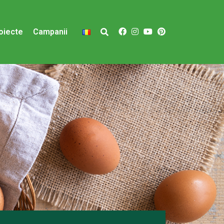
oiecte
Campanii