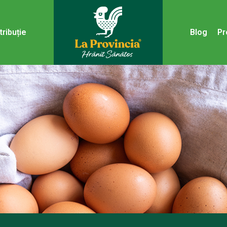
tribuție
Blog
Pr