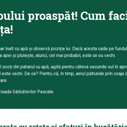
oului proaspăt! Cum fac
ța!
har înalt cu apă și observă poziția lui. Dacă acesta cade pe fundu
 apei și plutește, atunci, cel mai probabil, este un ou vechi.
l scoți din paharul cu apă, agită pentru câteva secunde oul în apr
l este vechi. De ce? Pentru că, în timp, aerul pătrunde prin coaja 
are.
ioada Sărbătorilor Pascale.
ate cu rețete și sfaturi în bucătărie