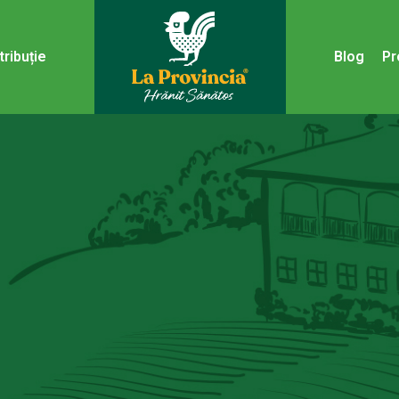
tribuție
Blog
Pr