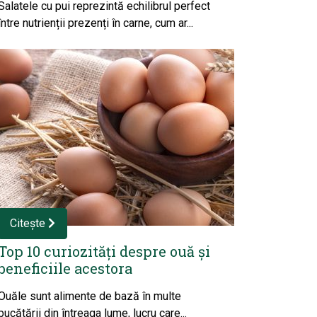
Salatele cu pui reprezintă echilibrul perfect
între nutrienții prezenți în carne, cum ar...
Citește
Top 10 curiozități despre ouă și
beneficiile acestora
Ouăle sunt alimente de bază în multe
bucătării din întreaga lume, lucru care...