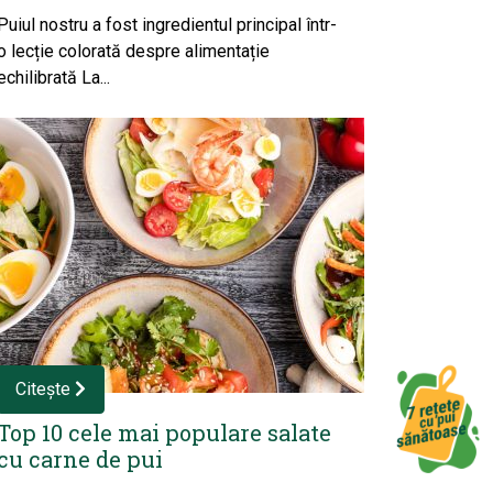
Puiul nostru a fost ingredientul principal într-
o lecție colorată despre alimentație
echilibrată La...
Citește
Top 10 cele mai populare salate
cu carne de pui