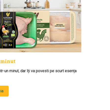
 minut
r-un minut, dar îți va povesti pe scurt esența
cia