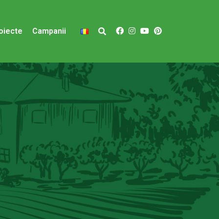
oiecte
Campanii