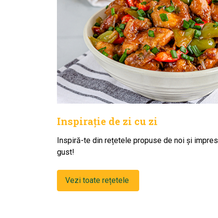
Inspirație de zi cu zi
Inspiră-te din rețetele propuse de noi și impres
gust!
Vezi toate rețetele