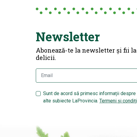
Newsletter
Abonează-te la newsletter și fii l
delicii.
Sunt de acord să primesc informații despre 
alte subiecte LaProvincia.
Termeni și condiți