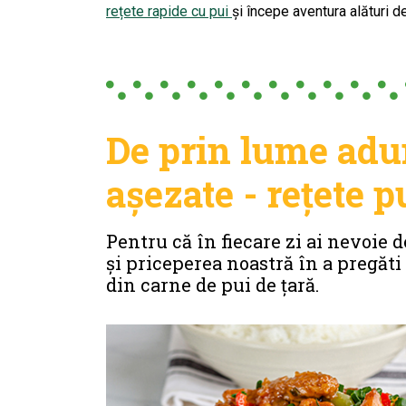
rețete rapide cu pui
și începe aventura alături de
De prin lume adu
așezate - rețete p
Pentru că în fiecare zi ai nevoie d
și priceperea noastră în a pregăt
din carne de pui de țară.