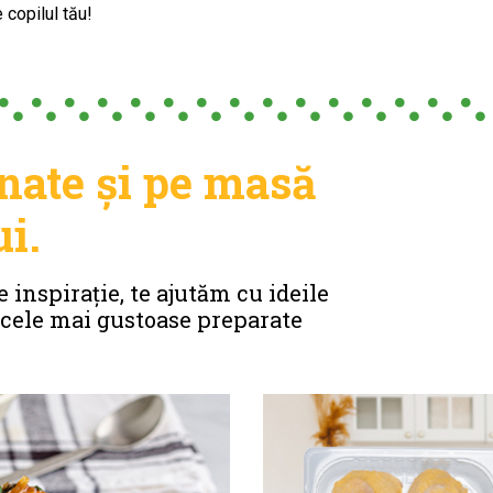
 copilul tău!
nate și pe masă
ui.
e inspirație, te ajutăm cu ideile
i cele mai gustoase preparate