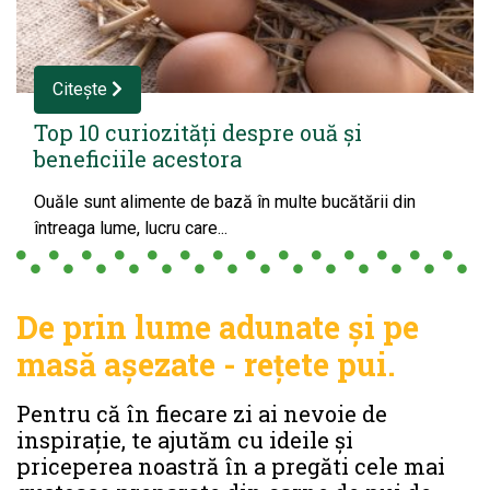
Citește
Top 10 curiozități despre ouă și
beneficiile acestora
Ouăle sunt alimente de bază în multe bucătării din
întreaga lume, lucru care...
De prin lume adunate și pe
masă așezate - rețete pui.
Pentru că în fiecare zi ai nevoie de
inspirație, te ajutăm cu ideile și
priceperea noastră în a pregăti cele mai