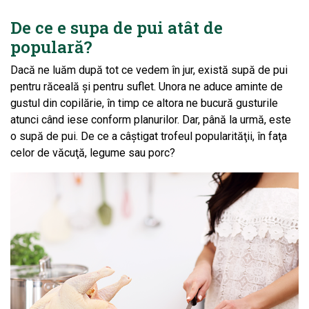
De ce e supa de pui atât de
populară?
Dacă ne luăm după tot ce vedem în jur, există supă de pui
pentru răceală şi pentru suflet. Unora ne aduce aminte de
gustul din copilărie, în timp ce altora ne bucură gusturile
atunci când iese conform planurilor. Dar, până la urmă, este
o supă de pui. De ce a câştigat trofeul popularităţii, în faţa
celor de văcuţă, legume sau porc?