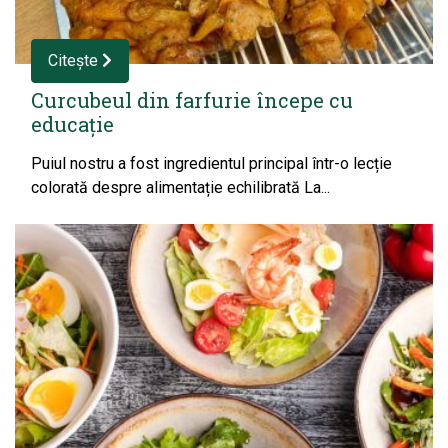
Citește
Curcubeul din farfurie începe cu
educație
Puiul nostru a fost ingredientul principal într-o lecție
colorată despre alimentație echilibrată La...