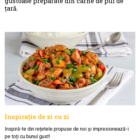
gustoase preparate din carne de pui de
țară.
Inspirație de zi cu zi
Inspiră-te din rețetele propuse de noi și impresionează-i
pe toți cu bunul gust!