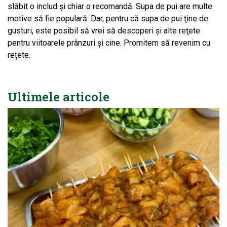
slăbit o includ şi chiar o recomandă. Supa de pui are multe
motive să fie populară. Dar, pentru că supa de pui ţine de
gusturi, este posibil să vrei să descoperi şi alte reţete
pentru viitoarele prânzuri şi cine. Promitem să revenim cu
rețete.
Ultimele articole