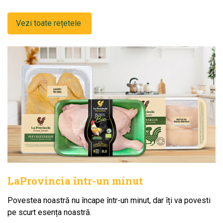
Vezi toate rețetele
LaProvincia într-un minut
Povestea noastră nu încape într-un minut, dar îți va povesti
pe scurt esența noastră.