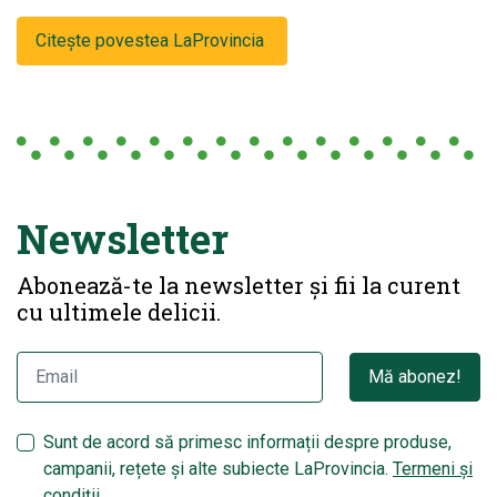
Citește povestea LaProvincia
Newsletter
Abonează-te la newsletter și fii la curent
cu ultimele delicii.
Mă abonez!
Sunt de acord să primesc informații despre produse,
campanii, rețete și alte subiecte LaProvincia.
Termeni și
condiții.