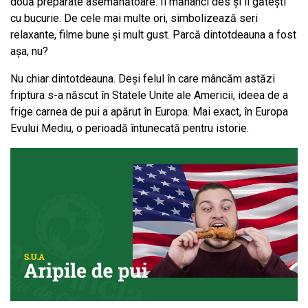
două preparate asemănătoare. Îl mănânci des și îl gătești
cu bucurie. De cele mai multe ori, simbolizează seri
relaxante, filme bune și mult gust. Parcă dintotdeauna a fost
așa, nu?
Nu chiar dintotdeauna. Deși felul în care mâncăm astăzi
friptura s-a născut în Statele Unite ale Americii, ideea de a
frige carnea de pui a apărut în Europa. Mai exact, în Europa
Evului Mediu, o perioadă întunecată pentru istorie.