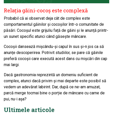
Relația găini-cocoș este complexă
Probabil că ai observat deja cât de complex este
comportamentul găinilor și cocoșilor într-o comunitate de
păsări. Cocoșul este grijuliu față de găini și le anunță printr-
un sunet specific atunci când găsește mâncare.
Cocoșii dansează mișcându-și capul în sus și-n jos ca să
anunțe descoperirea. Potrivit studiilor, se pare că găinile
preferă cocoșii care execută acest dans cu mișcări din cap
mai largi.
Dacă gastronomia reprezintă un domeniu suficient de
complex, atunci dacă privim și mai departe este posibil să
vedem un adevărat labirint. Dar, după ce ne-am amuzat,
parcă merge tocmai bine o porție de mâncare cu carne de
pui, nu-i așa?
Ultimele articole