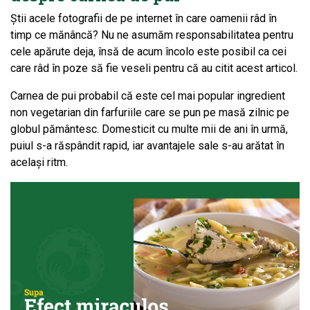
Știi acele fotografii de pe internet în care oamenii râd în
timp ce mănâncă? Nu ne asumăm responsabilitatea pentru
cele apărute deja, însă de acum încolo este posibil ca cei
care râd în poze să fie veseli pentru că au citit acest articol.
Carnea de pui probabil că este cel mai popular ingredient
non vegetarian din farfuriile care se pun pe masă zilnic pe
globul pământesc. Domesticit cu multe mii de ani în urmă,
puiul s-a răspândit rapid, iar avantajele sale s-au arătat în
același ritm.