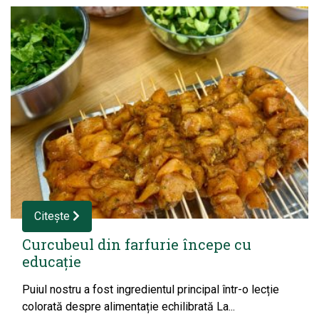
Citește
Curcubeul din farfurie începe cu
educație
Puiul nostru a fost ingredientul principal într-o lecție
colorată despre alimentație echilibrată La...