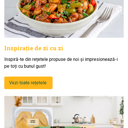
Inspirație de zi cu zi
Inspiră-te din rețetele propuse de noi și impresionează-i
pe toți cu bunul gust!
Vezi toate rețetele