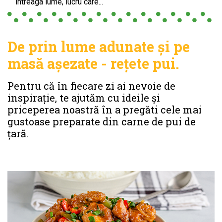
întreaga lume, lucru care...
De prin lume adunate și pe
masă așezate - rețete pui.
Pentru că în fiecare zi ai nevoie de
inspirație, te ajutăm cu ideile și
priceperea noastră în a pregăti cele mai
gustoase preparate din carne de pui de
țară.