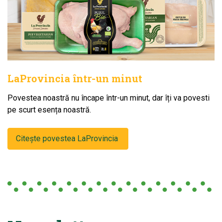
LaProvincia într-un minut
Povestea noastră nu încape într-un minut, dar îți va povesti
pe scurt esența noastră.
Citește povestea LaProvincia