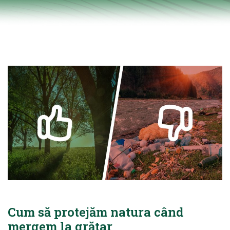
Cum să protejăm natura când
mergem la grătar