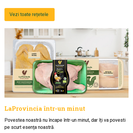
Vezi toate rețetele
LaProvincia într-un minut
Povestea noastră nu încape într-un minut, dar îți va povesti
pe scurt esența noastră.