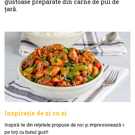
gustoase preparate din carne de pui de
țară.
Inspirație de zi cu zi
Inspiră-te din rețetele propuse de noi și impresionează-i
pe toți cu bunul gust!