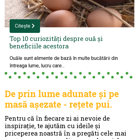
Citește
Top 10 curiozități despre ouă și
beneficiile acestora
Ouăle sunt alimente de bază în multe bucătării din
întreaga lume, lucru care...
De prin lume adunate și pe
masă așezate - rețete pui.
Pentru că în fiecare zi ai nevoie de
inspirație, te ajutăm cu ideile și
priceperea noastră în a pregăti cele mai