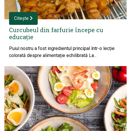
Citește
Curcubeul din farfurie începe cu
educație
Puiul nostru a fost ingredientul principal într-o lecție
colorată despre alimentație echilibrată La...