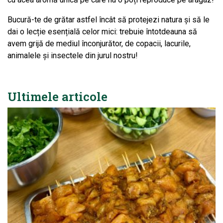
Bucură-te de grătar astfel încât să protejezi natura și să le
dai o lecție esențială celor mici: trebuie întotdeauna să
avem grijă de mediul înconjurător, de copacii, lacurile,
animalele și insectele din jurul nostru!
Ultimele articole