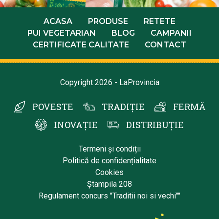
ACASA
PRODUSE
RETETE
PUI VEGETARIAN
BLOG
CAMPANII
CERTIFICATE CALITATE
CONTACT
Copyright 2026 - LaProvincia
POVESTE
TRADIȚIE
FERMĂ
INOVAȚIE
DISTRIBUȚIE
Termeni și condiții
Politică de confidențialitate
Cookies
Ștampila 208
Regulament concurs "Traditii noi si vechi""