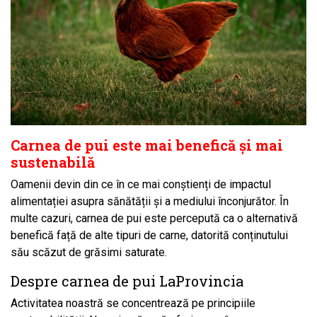
Carnea de pui este mai benefică și mai
sustenabilă
Oamenii devin din ce în ce mai conștienți de impactul
alimentației asupra sănătății și a mediului înconjurător. În
multe cazuri, carnea de pui este percepută ca o alternativă
benefică față de alte tipuri de carne, datorită conținutului
său scăzut de grăsimi saturate.
Despre carnea de pui LaProvincia
Activitatea noastră se concentrează pe principiile