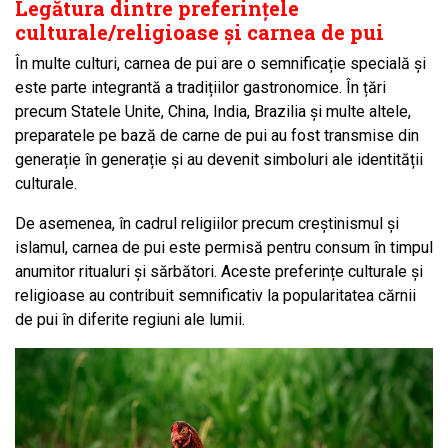
Legătura dintre preferințele
culturale/religioase și carnea de pui
În multe culturi, carnea de pui are o semnificație specială și
este parte integrantă a tradițiilor gastronomice. În țări
precum Statele Unite, China, India, Brazilia și multe altele,
preparatele pe bază de carne de pui au fost transmise din
generație în generație și au devenit simboluri ale identității
culturale.
De asemenea, în cadrul religiilor precum creștinismul și
islamul, carnea de pui este permisă pentru consum în timpul
anumitor ritualuri și sărbători. Aceste preferințe culturale și
religioase au contribuit semnificativ la popularitatea cărnii
de pui în diferite regiuni ale lumii.