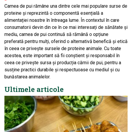
Carnea de pui rămâne una dintre cele mai populare surse de
proteine și reprezintă o componentă esențială a
alimentației noastre în întreaga lume. În contextul în care
consumatorii devin din ce în ce mai interesați de sănătate și
mediu, carnea de pui continuă să rămână o opțiune
preferată pentru mulți, oferind o alternativă benefică și etică
în ceea ce privește sursele de proteine animale. Cu toate
acestea, este important să fii conștient și responsabil în
ceea ce privește sursa și producția cărnii de pui, pentru a
susține practici durabile și respectuoase cu mediul și cu
bunăstarea animalelor.
Ultimele articole