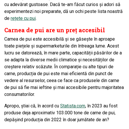
cu adevărat gustoase. Dacă te-am făcut curios și adori să
experimentezi noi preparate, dă un ochi peste lista noastră
de
rețete cu pui
.
Carnea de pui are un preț accesibil
Carnea de pui este accesibilă și se găsește în aproape
toate piețele și supermarketurile din întreaga lume. Acest
lucru se datorează, în mare parte, capacității păsărilor de a
se adapta la diverse medii climatice și necesităților de
creștere relativ scăzute. În comparație cu alte tipuri de
carne, producția de pui este mai eficientă din punct de
vedere al resurselor, ceea ce face ca produsele din carne
de pui să fie mai ieftine și mai accesibile pentru majoritatea
consumatorilor.
Apropo, știai că, în acord cu
Statista.com
, în 2023 au fost
produse deja aproximativ 103.000 tone de carne de pui,
depășind producția din 2022 în doar jumătate de an?