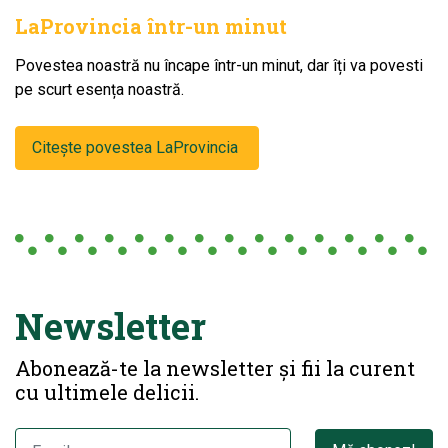
LaProvincia într-un minut
Povestea noastră nu încape într-un minut, dar îți va povesti
pe scurt esența noastră.
Citește povestea LaProvincia
Newsletter
Abonează-te la newsletter și fii la curent
cu ultimele delicii.