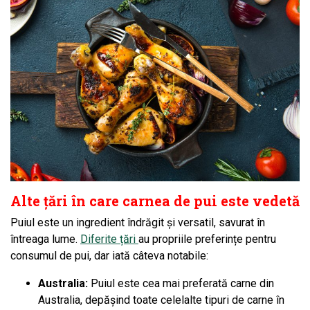
Alte țări în care carnea de pui este vedetă
Puiul este un ingredient îndrăgit și versatil, savurat în
întreaga lume.
Diferite țări
au propriile preferințe pentru
consumul de pui, dar iată câteva notabile:
Australia:
Puiul este cea mai preferată carne din
Australia, depășind toate celelalte tipuri de carne în