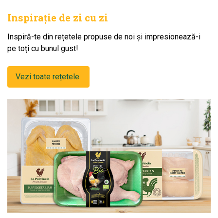
Inspirație de zi cu zi
Inspiră-te din rețetele propuse de noi și impresionează-i
pe toți cu bunul gust!
Vezi toate rețetele