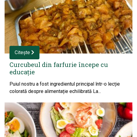
Citește
Curcubeul din farfurie începe cu
educație
Puiul nostru a fost ingredientul principal într-o lecție
colorată despre alimentație echilibrată La...