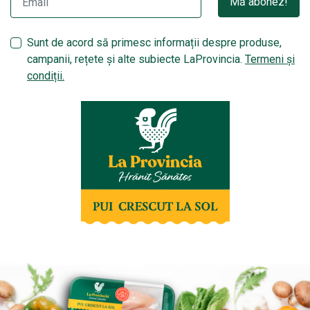
Mă abonez!
Sunt de acord să primesc informații despre produse,
campanii, rețete și alte subiecte LaProvincia.
Termeni și
condiții.