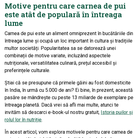
Motive pentru care carnea de pui
este atât de populară în întreaga
lume
Carnea de pui este un aliment omniprezent în bucătăriile din
întreaga lume și ocupă un loc important în cultura și tradițiile
multor societăți. Popularitatea sa se datorează unei
combinații de motive variate, incluzând aspectele
nutriționale, versatilitatea culinară, prețul accesibil și
preferințele culturale.
Știai că se presupune că primele găini au fost domesticite
în India, în urmă cu 5.000 de ani? Ei bine, în prezent, această
pasăre se mândrește cu peste 13 miliarde de exemplare pe
întreaga planetă. Dacă vrei să afli mai multe, atunci te
invităm să descarci e-book-ul nostru gratuit,
Istoria puilor și
rolul lor în nutriție
.
În acest articol, vom explora motivele pentru care carnea de