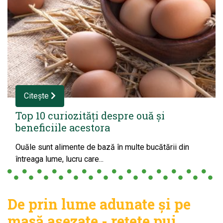
Citește
Top 10 curiozități despre ouă și
beneficiile acestora
Ouăle sunt alimente de bază în multe bucătării din
întreaga lume, lucru care...
De prin lume adunate și pe
masă așezate - rețete pui.