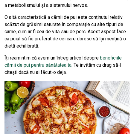
a metabolismului și a sistemului nervos.
O altă caracteristică a cărnii de pui este conținutul relativ
scăzut de grăsimi saturate în comparație cu alte tipuri de
carne, cum ar fi cea de vită sau de porc. Acest aspect face
ca puiul să fie preferat de cei care doresc să își mențină o
dietă echilibrată.
Îți reamintim că avem un întreg articol despre
beneficiile
cărnii de pui pentru sănătatea ta
. Te invităm cu drag să-l
citești dacă nu ai făcut-o deja.