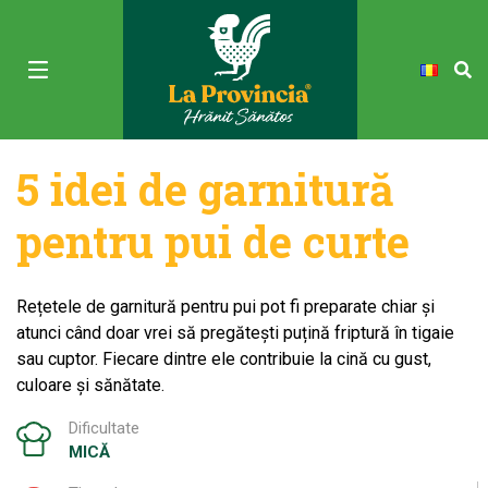
5 idei de garnitură
pentru pui de curte
Rețetele de garnitură pentru pui pot fi preparate chiar și
atunci când doar vrei să pregătești puțină friptură în tigaie
sau cuptor. Fiecare dintre ele contribuie la cină cu gust,
culoare și sănătate.
Dificultate
MICĂ