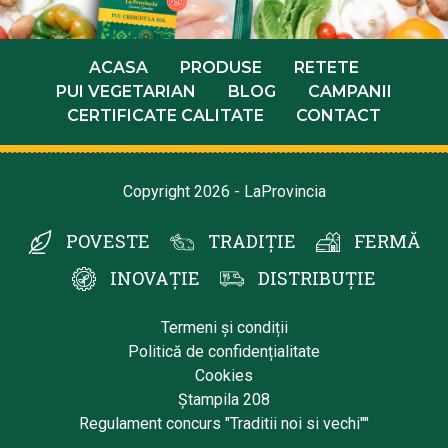
ACASA
PRODUSE
RETETE
PUI VEGETARIAN
BLOG
CAMPANII
CERTIFICATE CALITATE
CONTACT
Copyright 2026 - LaProvincia
POVESTE
TRADIȚIE
FERMĂ
INOVAȚIE
DISTRIBUȚIE
Termeni și condiții
Politică de confidențialitate
Cookies
Ștampila 208
Regulament concurs "Traditii noi si vechi""