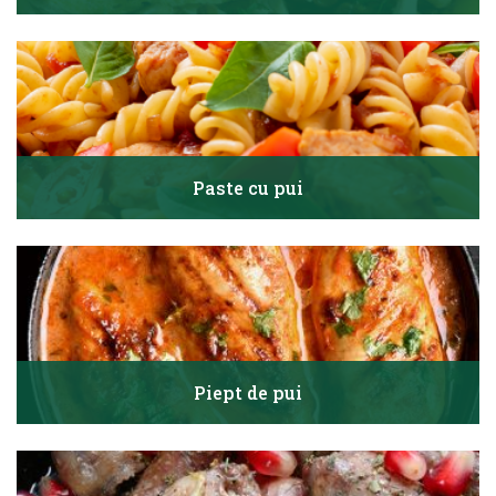
Paste cu pui
Piept de pui