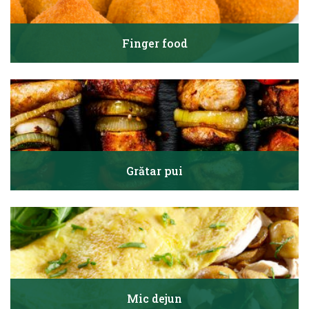
Finger food
Grătar pui
Mic dejun