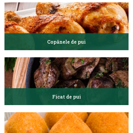
Copănele de pui
Ficat de pui