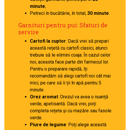
minute
;
Petreci în bucătărie, în total,
30 minute
.
Garnituri pentru pui: Sfaturi de
servire
Cartofi la cuptor
: Dacă vrei să prepari
această rețetă cu cartofi clasici, atunci
trebuie să le elimini coaja. În cazul celor
noi, aceasta face parte din farmecul lor.
Pentru o preparare rapidă, îți
recomandăm să alegi cartofi noi cât mai
mici, pe care să îi ții în apă pentru 5
minute.
Orez aromat
: Orezul va avea o nuanță
verde, apetisantă. Dacă vrei, poți
completa rețeta și cu mazăre sau fasole
verde.
Piure de legume
: Poți alege această