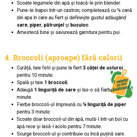
Scoate legumele din apă și toacă-le prin blender.
Pune-le înapoi într-un castron, completează cu ¼ cană
din apa în care au fiert și definește gustul adăugând
sare
,
piper
,
pătrunjel
și
busuioc
.
Amestecă bine și savurează garnitura pentru pui.
4. Broccoli (aproape) fără calorii
Curăță, taie felii și pune la fiert
3 căței de usturoi
pentru 10 minute.
Spală și taie
1 broccoli
.
Adaugă
1 linguriță de sare
și las-o să fiarbă pentru 3
minute.
Fierbe broccoli-ul împreună cu
¼ linguriță de piper
pentru 3 minute.
Scoate doar broccoli-ul din apă, mută-l într-un bol cu
apă rece și lasă-l acolo pentru 7 minute.
Scurge broccoli-ul și contribuie cu încă puțină sare.