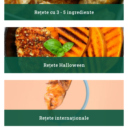
Rețete cu 3 - 5 ingrediente
Rețete Halloween
Rețete internaționale