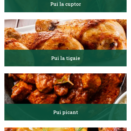
Pui la cuptor
Pui la tigaie
Pui picant