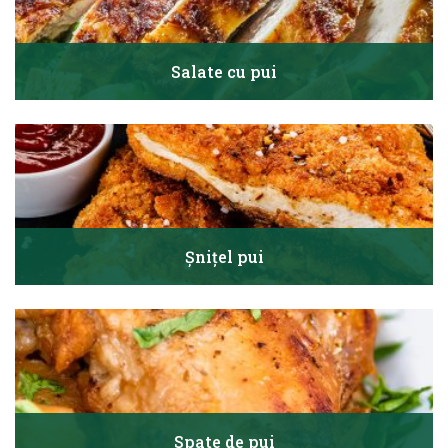
Salate cu pui
Șnițel pui
Spate de pui