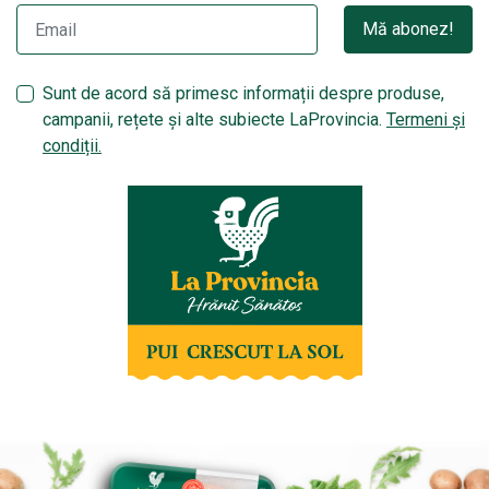
Mă abonez!
Sunt de acord să primesc informații despre produse,
campanii, rețete și alte subiecte LaProvincia.
Termeni și
condiții.