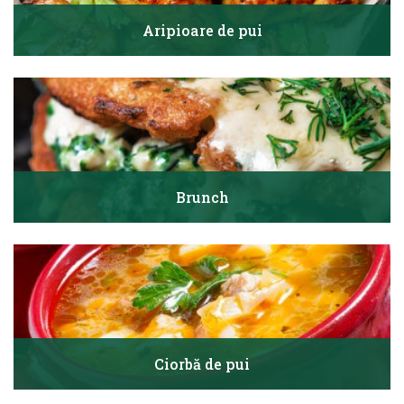
Aripioare de pui
Brunch
Ciorbă de pui