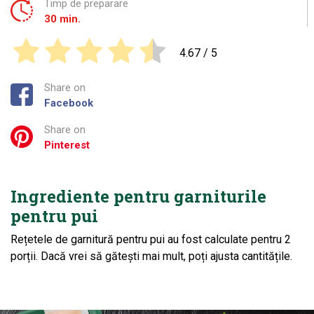
Timp de preparare
30 min.
4.67
/ 5
Share on
Facebook
Share on
Pinterest
Ingrediente pentru garniturile
pentru pui
Rețetele de garnitură pentru pui au fost calculate pentru 2
porții. Dacă vrei să gătești mai mult, poți ajusta cantitățile.