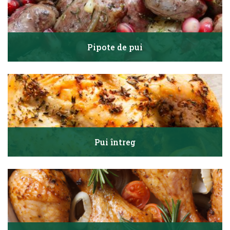
Pipote de pui
Pui întreg