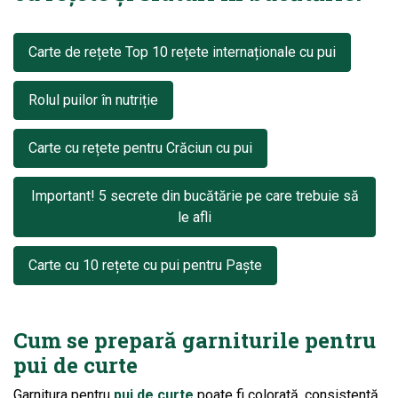
Carte de rețete Top 10 rețete internaționale cu pui
Rolul puilor în nutriție
Carte cu rețete pentru Crăciun cu pui
Important! 5 secrete din bucătărie pe care trebuie să
le afli
Carte cu 10 rețete cu pui pentru Paște
Cum se prepară garniturile pentru
pui de curte
Garnitura pentru
pui de curte
poate fi colorată, consistentă,