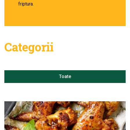
friptura.
Categorii
Toate