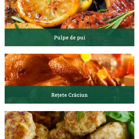
Pulpe de pui
Rețete Crăciun