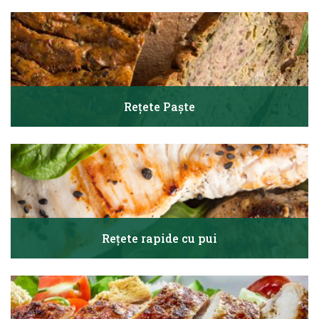
Rețete Paște
Rețete rapide cu pui