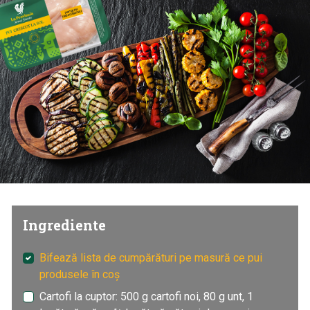
Ingrediente
Bifează lista de cumpărături pe masură ce pui
produsele în coș
Cartofi la cuptor: 500 g cartofi noi, 80 g unt, 1