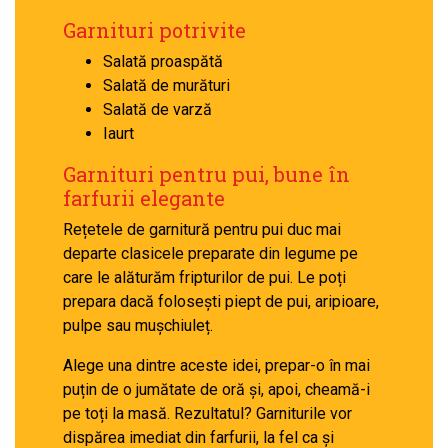
Garnituri potrivite
Salată proaspătă
Salată de murături
Salată de varză
Iaurt
Garnituri pentru pui, bune în
farfurii elegante
Rețetele de garnitură pentru pui duc mai
departe clasicele preparate din legume pe
care le alăturăm fripturilor de pui. Le poți
prepara dacă folosești piept de pui, aripioare,
pulpe sau mușchiuleț.
Alege una dintre aceste idei, prepar-o în mai
puțin de o jumătate de oră și, apoi, cheamă-i
pe toți la masă. Rezultatul? Garniturile vor
dispărea imediat din farfurii, la fel ca și