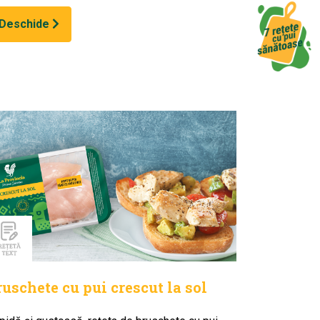
Deschide
ruschete cu pui crescut la sol