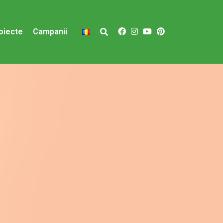
oiecte
Campanii