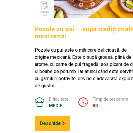
Pozole cu pui – supă tradițional
mexicană!
Pozole cu pui este o mâncare delicioasă, de
origine mexicană. Este o supă groasă, plină de
arome, cu carne de pui fragedă, sos picant de ch
și boabe de porumb. Iar atunci când este servit
cu garnituri potrivite, devine o adevărată exploz
de gusturi.
Dificultate
Timp de preparare
MEDIE
80
Deschide