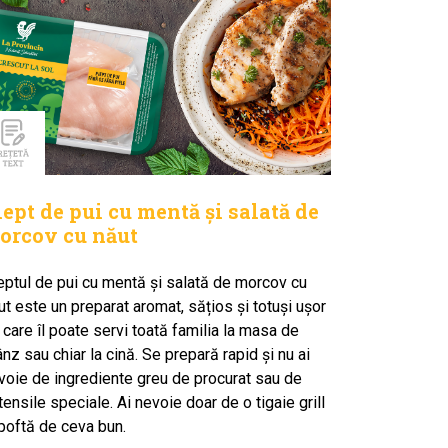
iept de pui cu mentă și salată de
orcov cu năut
eptul de pui cu mentă și salată de morcov cu
ut este un preparat aromat, sățios și totuși ușor
 care îl poate servi toată familia la masa de
ânz sau chiar la cină. Se prepară rapid și nu ai
voie de ingrediente greu de procurat sau de
tensile speciale. Ai nevoie doar de o tigaie grill
 poftă de ceva bun.