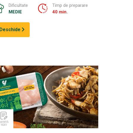
Dificultate
Timp de preparare
MEDIE
40 min.
Deschide