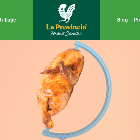
tribuție
Blog
Pr