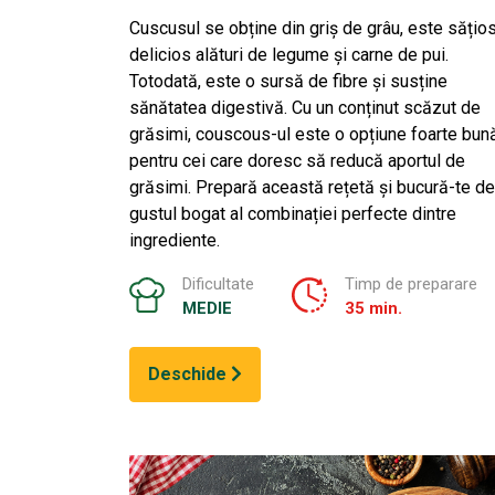
Cuscusul se obține din griș de grâu, este sățios
delicios alături de legume și carne de pui.
Totodată, este o sursă de fibre și susține
sănătatea digestivă. Cu un conținut scăzut de
grăsimi, couscous-ul este o opțiune foarte bun
pentru cei care doresc să reducă aportul de
grăsimi. Prepară această rețetă și bucură-te de
gustul bogat al combinației perfecte dintre
ingrediente.
Dificultate
Timp de preparare
MEDIE
35 min.
Deschide