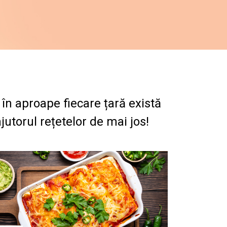
 în aproape fiecare țară există
utorul rețetelor de mai jos!