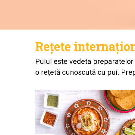
Rețete internațio
Puiul este vedeta preparatelor 
o rețetă cunoscută cu pui. Prep