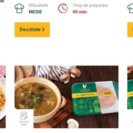
 de
Dificultate
Timp de preparare
MEDIE
40 min.
Deschide