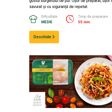
gustul burgerului de pui. Ușor de preparat, ușor
savurat și cu siguranță de repetat.
Dificultate
Timp de preparare
MEDIE
55 min.
Deschide