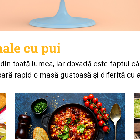
nale cu pui
din toată lumea, iar dovadă este faptul că
ară rapid o masă gustoasă și diferită cu aj