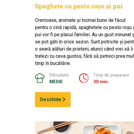
Spaghete cu pesto roșu și pui
Cremoase, aromate și tocmai bune de făcut
pentru o cină rapidă, spaghetele cu pesto roșu 
pui vor fi pe placul familiei. Au un gust minunat ș
se pot găti în orice sezon. Sunt potrivite și pent
o seară alături de prieteni, atunci când vrei să îi
tratezi cu ceva gustos, fără să petreci prea mul
timp în bucătărie.
Dificultate
Timp de preparare
MEDIE
30 min.
Deschide