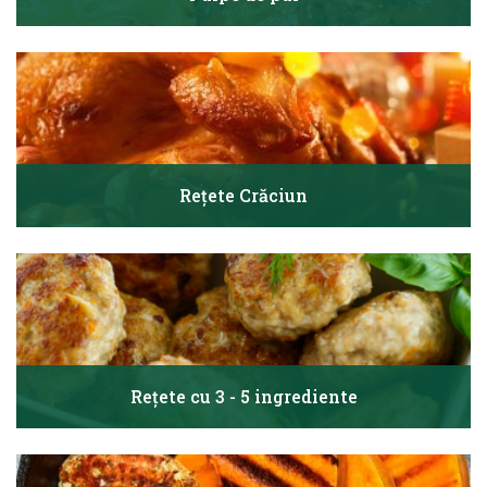
Rețete Crăciun
Rețete cu 3 - 5 ingrediente