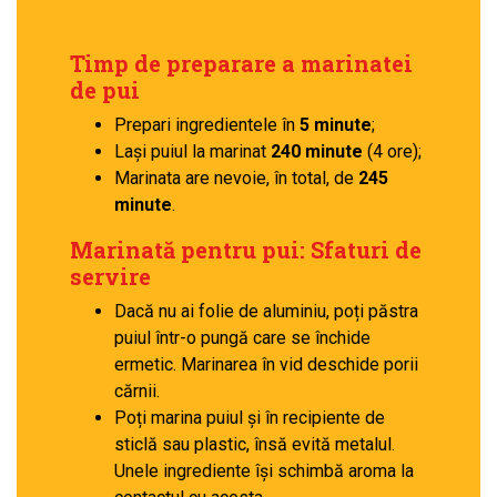
Timp de preparare a marinatei
de pui
Prepari ingredientele în
5 minute
;
Lași puiul la marinat
240 minute
(4 ore);
Marinata are nevoie, în total, de
245
minute
.
Marinată pentru pui: Sfaturi de
servire
Dacă nu ai folie de aluminiu, poți păstra
puiul într-o pungă care se închide
ermetic. Marinarea în vid deschide porii
cărnii.
Poți marina puiul și în recipiente de
sticlă sau plastic, însă evită metalul.
Unele ingrediente își schimbă aroma la