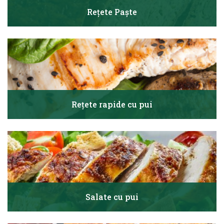
Rețete Paște
Rețete rapide cu pui
Salate cu pui