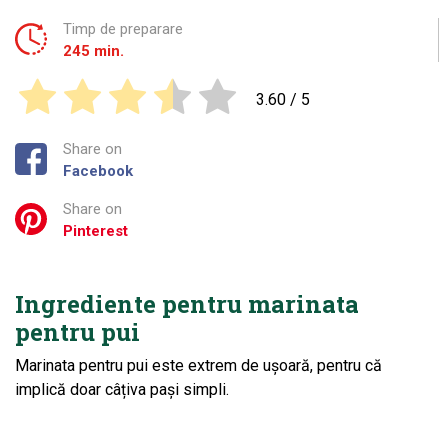
Timp de preparare
245 min.
3.60
/ 5
Share on
Facebook
Share on
Pinterest
Ingrediente pentru marinata
pentru pui
Marinata pentru pui este extrem de ușoară, pentru că
implică doar câțiva pași simpli.