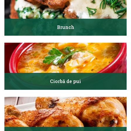
Brunch
Ciorbă de pui