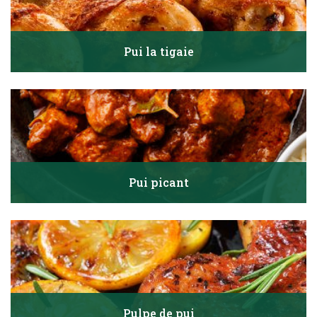
Pui la tigaie
Pui picant
Pulpe de pui