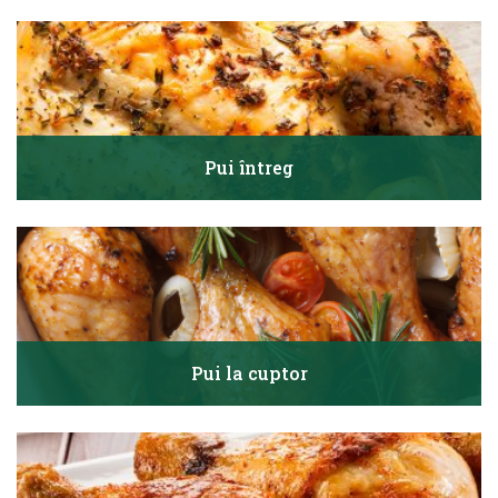
Pui întreg
Pui la cuptor