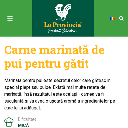
Carne marinată de
pui pentru gătit
Marinata pentru pui este secretul celor care gătesc în
special piept sau pulpe. Există mai multe rețete de
marinată, însă rezultatul este același - carnea va fi
suculentă și va avea o ușoară aromă a ingredientelor pe
care le-ai adăugat.
Dificultate
MICĂ