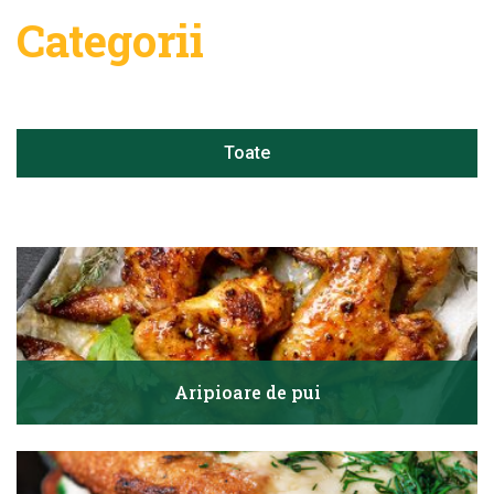
Categorii
Toate
Aripioare de pui