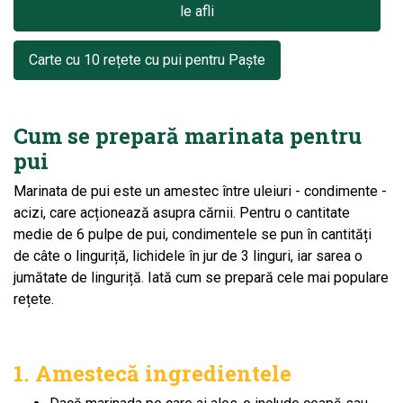
le afli
Carte cu 10 rețete cu pui pentru Paște
Cum se prepară marinata pentru
pui
Marinata de pui este un amestec între uleiuri - condimente -
acizi, care acționează asupra cărnii. Pentru o cantitate
medie de 6 pulpe de pui, condimentele se pun în cantități
de câte o linguriță, lichidele în jur de 3 linguri, iar sarea o
jumătate de linguriță. Iată cum se prepară cele mai populare
rețete.
1. Amestecă ingredientele