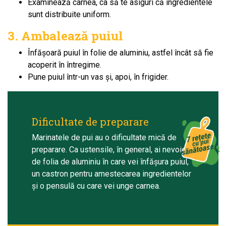
Examinează carnea, ca să te asiguri că ingredientele
sunt distribuite uniform.
3. Ambalează puiul
Înfășoară puiul în folie de aluminiu, astfel încât să fie
acoperit în întregime.
Pune puiul într-un vas și, apoi, în frigider.
Dificultate de preparare
Marinatele de pui au o dificultate mică de
preparare. Ca ustensile, în general, ai nevoie
de folia de aluminiu în care vei înfăşura puiul,
un castron pentru amestecarea ingredientelor
şi o pensulă cu care vei unge carnea.