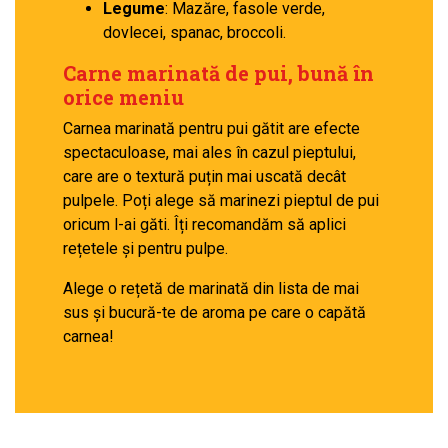
Legume
: Mazăre, fasole verde,
dovlecei, spanac, broccoli.
Carne marinată de pui, bună în
orice meniu
Carnea marinată pentru pui gătit are efecte
spectaculoase, mai ales în cazul pieptului,
care are o textură puțin mai uscată decât
pulpele. Poți alege să marinezi pieptul de pui
oricum l-ai găti. Îți recomandăm să aplici
rețetele și pentru pulpe.
Alege o rețetă de marinată din lista de mai
sus și bucură-te de aroma pe care o capătă
carnea!