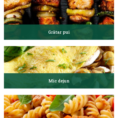
Grătar pui
Mic dejun