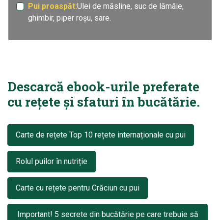
Pui proaspăt:
Ulei de măsline, suc de lămâie,
ghimbir, piper roșu, sare.
Descarcă ebook-urile preferate
cu rețete și sfaturi în bucătărie.
Carte de rețete Top 10 rețete internaționale cu pui
Rolul puilor în nutriție
Carte cu rețete pentru Crăciun cu pui
Important! 5 secrete din bucătărie pe care trebuie să