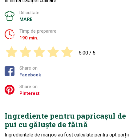
în inima tradiției culinare.
Dificultate
MARE
Timp de preparare
190 min.
5.00
/ 5
Share on
Facebook
Share on
Pinterest
Ingrediente pentru papricașul de
pui cu găluște de făină
Ingredientele de mai jos au fost calculate pentru opt porții