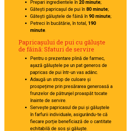
Prepari ingredientele în
20 minute
;
Gătești papricașul de pui în
80 minute
;
Gătești găluștele de făină în
90 minute
;
Petreci în bucătărie, în total,
190
minute
.
Papricașului de pui cu găluște
de făină: Sfaturi de servire
Pentru o prezentare plină de farmec,
așază găluștele pe un pat generos de
papricas de pui într-un vas adânc.
Adaugă un strop de culoare și
prospețime prin presărarea generoasă a
frunzelor de pătrunjel proaspăt tocate
înainte de servire.
Servește papricasul de pui și găluștele
în farfurii individuale, asigurându-te că
fiecare porție beneficiază de o cantitate
echitabilă de sos și găluște.