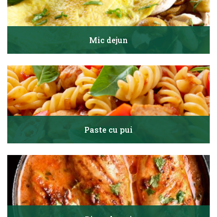
Mic dejun
Paste cu pui