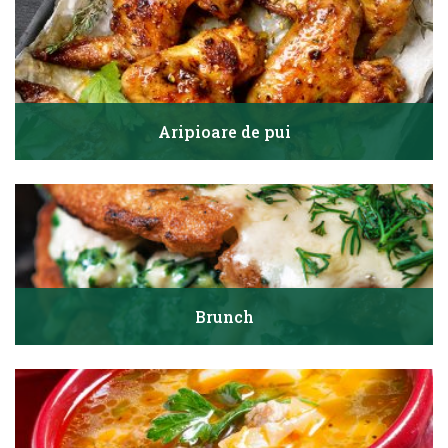
Aripioare de pui
Brunch