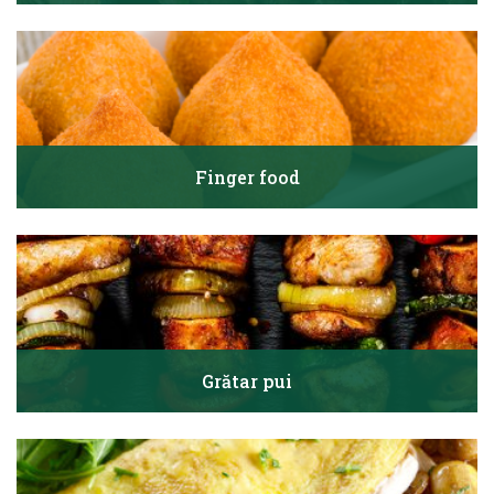
Finger food
Grătar pui