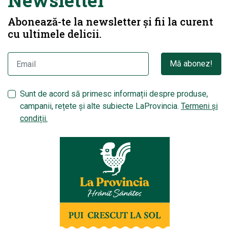
Newsletter
Abonează-te la newsletter și fii la curent
cu ultimele delicii.
Mă abonez!
Sunt de acord să primesc informații despre produse,
campanii, rețete și alte subiecte LaProvincia.
Termeni și
condiții.