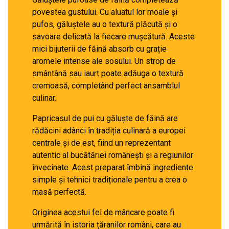
povestea gustului. Cu aluatul lor moale și
pufos, găluștele au o textură plăcută și o
savoare delicată la fiecare mușcătură. Aceste
mici bijuterii de făină absorb cu grație
aromele intense ale sosului. Un strop de
smântână sau iaurt poate adăuga o textură
cremoasă, completând perfect ansamblul
culinar.
Papricasul de pui cu găluște de făină are
rădăcini adânci în tradiția culinară a europei
centrale și de est, fiind un reprezentant
autentic al bucătăriei românești și a regiunilor
învecinate. Acest preparat îmbină ingrediente
simple și tehnici tradiționale pentru a crea o
masă perfectă.
Originea acestui fel de mâncare poate fi
urmărită în istoria țăranilor români, care au