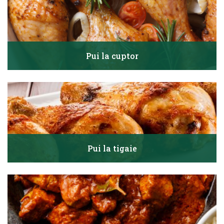
Pui la cuptor
Pui la tigaie