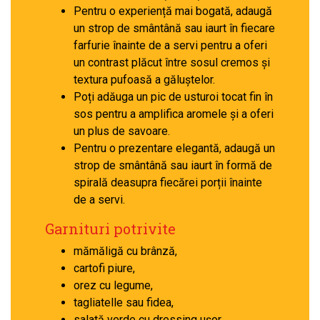
Pentru o experiență mai bogată, adaugă
un strop de smântână sau iaurt în fiecare
farfurie înainte de a servi pentru a oferi
un contrast plăcut între sosul cremos și
textura pufoasă a găluștelor.
Poți adăuga un pic de usturoi tocat fin în
sos pentru a amplifica aromele și a oferi
un plus de savoare.
Pentru o prezentare elegantă, adaugă un
strop de smântână sau iaurt în formă de
spirală deasupra fiecărei porții înainte
de a servi.
Garnituri potrivite
mămăligă cu brânză,
cartofi piure,
orez cu legume,
tagliatelle sau fidea,
salată verde cu dressing ușor,