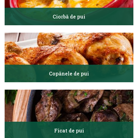
Ciorbă de pui
Copănele de pui
Ficat de pui