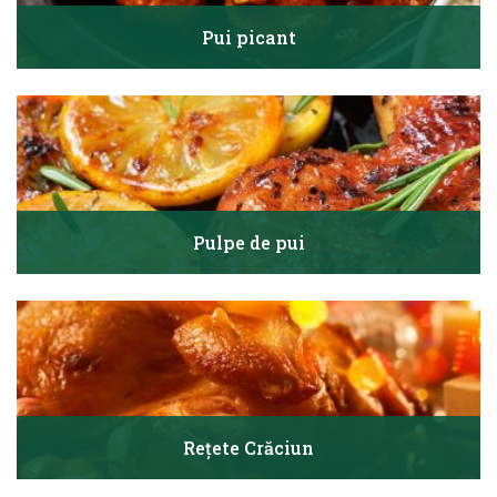
Pui picant
Pulpe de pui
Rețete Crăciun