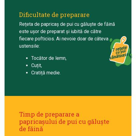
Dificultate de preparare
Rețeta de papricaș de pui cu găluște de făină
este ușor de preparat și iubită de către
fiecare pofticios. Ai nevoie doar de câteva
ustensile:
Tocător de lemn,
Cuțit,
Cratiță medie.
Timp de preparare a
papricașului de pui cu găluște
de făină