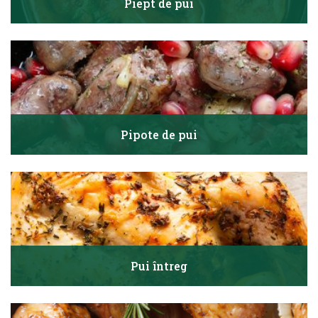
Piept de pui
Pipote de pui
Pui întreg