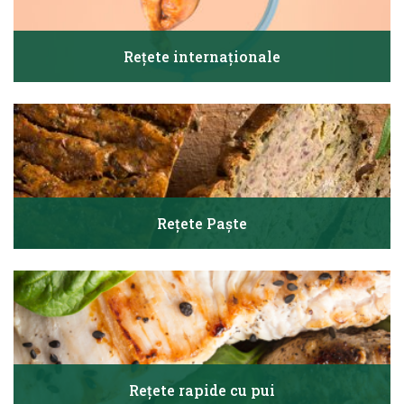
Rețete internaționale
Rețete Paște
Rețete rapide cu pui