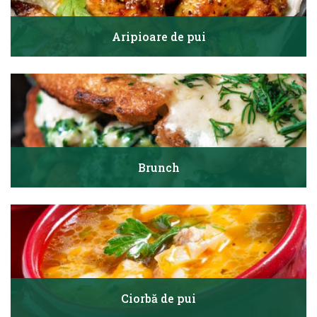
Aripioare de pui
Brunch
Ciorbă de pui