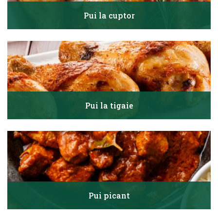
Pui la cuptor
Pui la tigaie
Pui picant