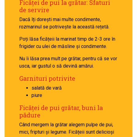
Ficăței de pui la grătar: Sfaturi
de servire
Dacă îți dorești mai multe condimente,
rozmarinul se potrivește la această rețetă.
Poți lăsa ficățeii la marinat timp de 2-3 ore în
frigider cu ulei de măsline și condimente.
Nu îi lăsa prea mult pe grătar, pentru că se vor
usca, iar gustul o să devină amărui.
Garnituri potrivite
salată de vară
piure
Ficăței de pui grătar, buni la
pădure
Când mergem la grătar alegem pulpe de pui,
mici, fripturi și legume. Ficățeii sunt delicioși