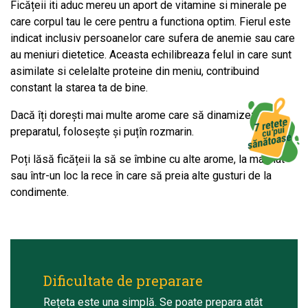
Ficățeii iti aduc mereu un aport de vitamine si minerale pe
care corpul tau le cere pentru a functiona optim. Fierul este
indicat inclusiv persoanelor care sufera de anemie sau care
au meniuri dietetice. Aceasta echilibreaza felul in care sunt
asimilate si celelalte proteine din meniu, contribuind
constant la starea ta de bine.
Dacă îți dorești mai multe arome care să dinamizeze
preparatul, folosește și puțîn rozmarin.
Poți lăsă ficățeii la să se îmbine cu alte arome, la marinat
sau într-un loc la rece în care să preia alte gusturi de la
condimente.
Dificultate de preparare
Rețeta este una simplă. Se poate prepara atât