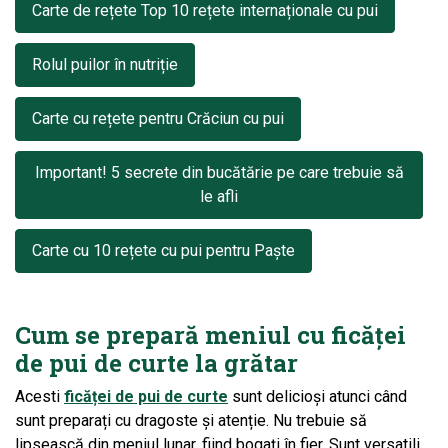
Carte de rețete Top 10 rețete internaționale cu pui
Rolul puilor în nutriție
Carte cu rețete pentru Crăciun cu pui
Important! 5 secrete din bucătărie pe care trebuie să
le afli
Carte cu 10 rețete cu pui pentru Paște
Cum se prepară meniul cu ficăței
de pui de curte la grătar
Acesti
ficăței de pui de curte
sunt delicioși atunci când
sunt preparați cu dragoste și atenție. Nu trebuie să
lipsească din meniul lunar, fiind bogați în fier. Sunt versatili,