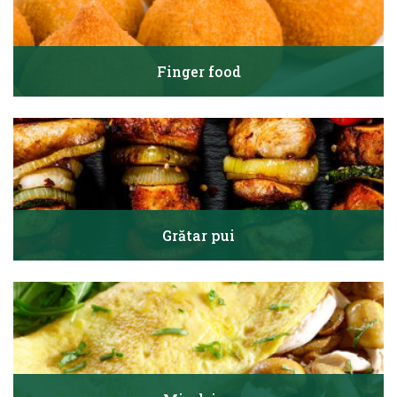
Finger food
Grătar pui