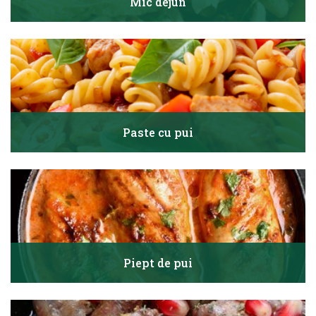
Mic dejun
Paste cu pui
Piept de pui