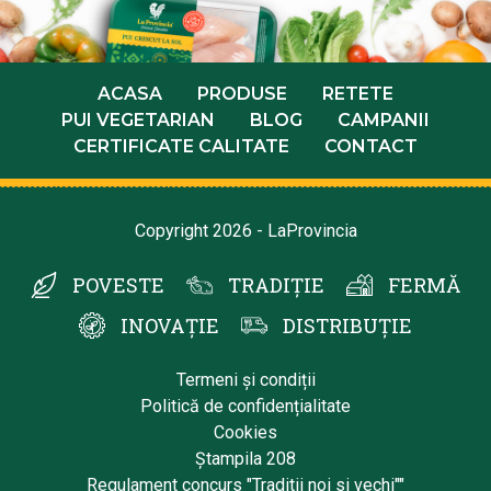
ACASA
PRODUSE
RETETE
PUI VEGETARIAN
BLOG
CAMPANII
CERTIFICATE CALITATE
CONTACT
Copyright 2026 - LaProvincia
POVESTE
TRADIȚIE
FERMĂ
INOVAȚIE
DISTRIBUȚIE
Termeni și condiții
Politică de confidențialitate
Cookies
Ștampila 208
Regulament concurs "Traditii noi si vechi""