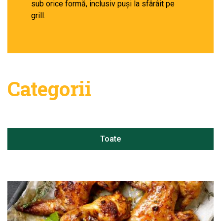
sub orice formă, inclusiv puși la sfârâit pe
grill.
Categorii
Toate