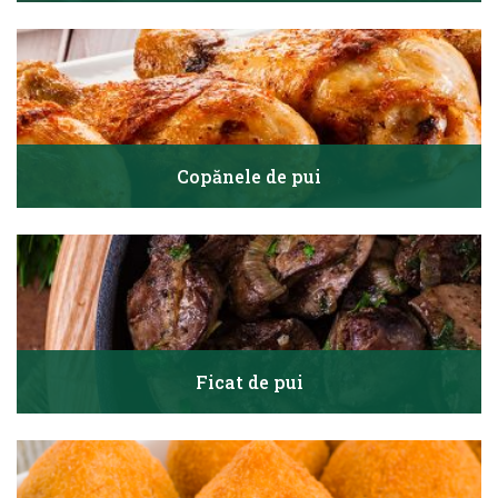
Copănele de pui
Ficat de pui