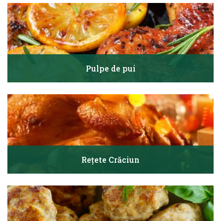
Pulpe de pui
Rețete Crăciun