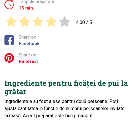
Timp de preparare
15 min.
4.00
/ 5
Share on
Facebook
Share on
Pinterest
Ingrediente pentru ficăței de pui la
grătar
Ingredientele au fost alese pentru două persoane. Poți
ajusta cantitatea în funcție de numărul persoanelor invitate
la masă. Acest preparat este bun proaspăt.