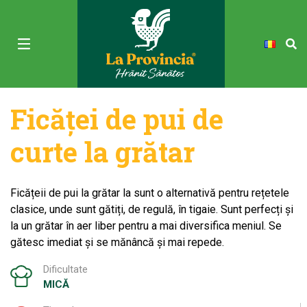
Ficăței de pui de
curte la grătar
Ficățeii de pui la grătar la sunt o alternativă pentru rețetele
clasice, unde sunt gătiți, de regulă, în tigaie. Sunt perfecți și
la un grătar în aer liber pentru a mai diversifica meniul. Se
gătesc imediat și se mănâncă și mai repede.
Dificultate
MICĂ