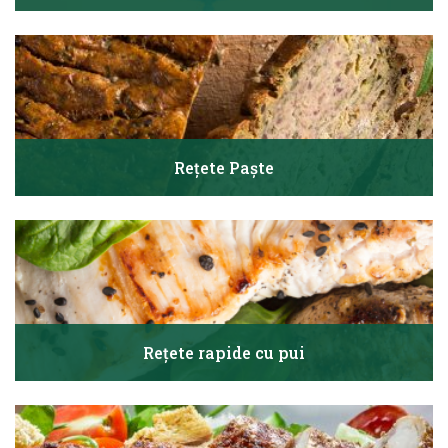
Rețete Paște
Rețete rapide cu pui