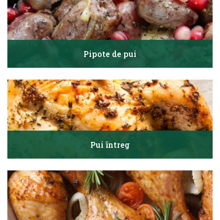
Pipote de pui
Pui întreg