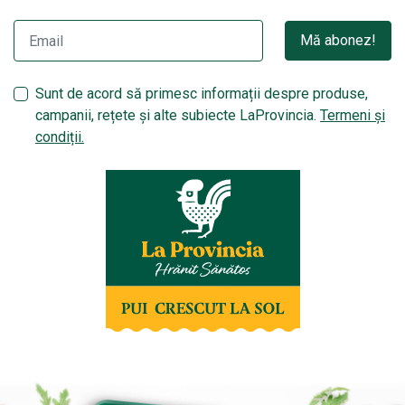
Mă abonez!
Sunt de acord să primesc informații despre produse,
campanii, rețete și alte subiecte LaProvincia.
Termeni și
condiții.