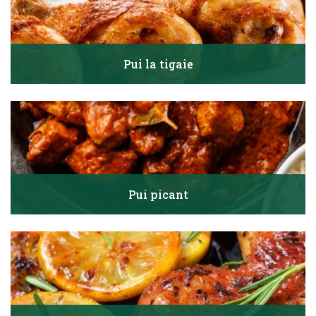
Pui la tigaie
Pui picant