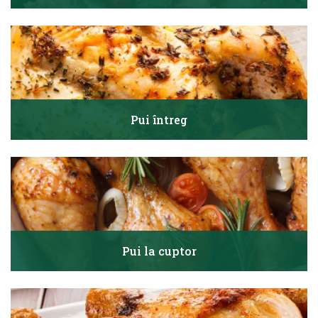
Pui întreg
Pui la cuptor