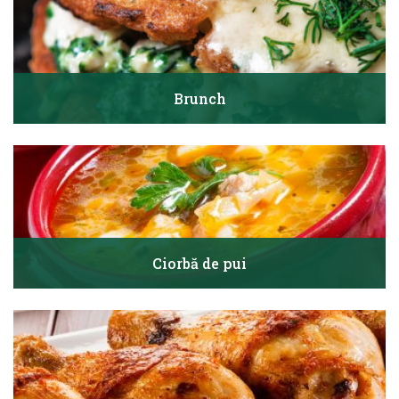
Brunch
Ciorbă de pui