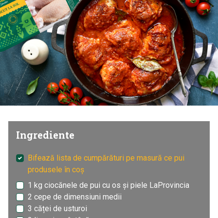
Ingrediente
Bifează lista de cumpărături pe masură ce pui
produsele în coș
1 kg ciocănele de pui cu os și piele LaProvincia
2 cepe de dimensiuni medii
3 căței de usturoi