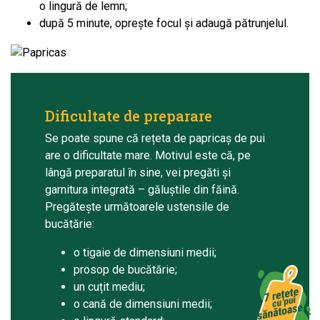
o lingură de lemn;
după 5 minute, oprește focul și adaugă pătrunjelul.
Dificultate de preparare
Se poate spune că rețeta de papricaș de pui
are o dificultate mare. Motivul este că, pe
lângă preparatul în sine, vei pregăti și
garnitura integrată – găluștile din făină.
Pregătește următoarele ustensile de
bucătărie:
o tigaie de dimensiuni medii;
prosop de bucătărie;
un cuțit mediu;
o cană de dimensiuni medii;