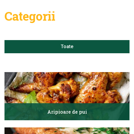
Categorii
Toate
Aripioare de pui