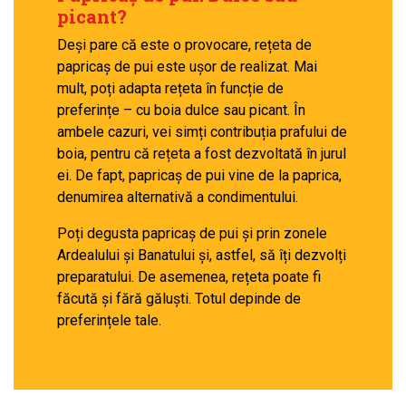
picant?
Deși pare că este o provocare, rețeta de
papricaș de pui este ușor de realizat. Mai
mult, poți adapta rețeta în funcție de
preferințe – cu boia dulce sau picant. În
ambele cazuri, vei simți contribuția prafului de
boia, pentru că rețeta a fost dezvoltată în jurul
ei. De fapt, papricaș de pui vine de la paprica,
denumirea alternativă a condimentului.
Poți degusta papricaș de pui și prin zonele
Ardealului și Banatului și, astfel, să îți dezvolți
preparatului. De asemenea, rețeta poate fi
făcută și fără găluști. Totul depinde de
preferințele tale.