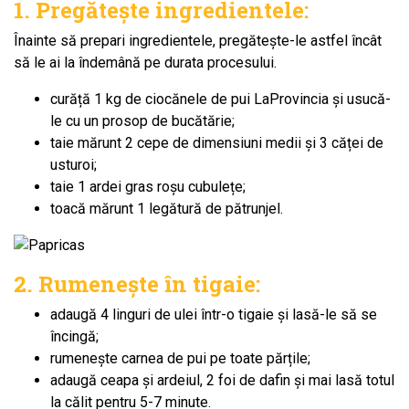
1. Pregătește ingredientele:
Înainte să prepari ingredientele, pregătește-le astfel încât
să le ai la îndemână pe durata procesului.
curăță 1 kg de ciocănele de pui LaProvincia și usucă-
le cu un prosop de bucătărie;
taie mărunt 2 cepe de dimensiuni medii și 3 căței de
usturoi;
taie 1 ardei gras roșu cubulețe;
toacă mărunt 1 legătură de pătrunjel.
2. Rumenește în tigaie:
adaugă 4 linguri de ulei într-o tigaie și lasă-le să se
încingă;
rumenește carnea de pui pe toate părțile;
adaugă ceapa și ardeiul, 2 foi de dafin și mai lasă totul
la călit pentru 5-7 minute.