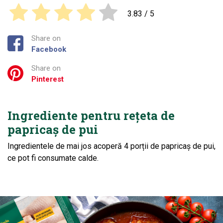
3.83
/ 5
Share on
Facebook
Share on
Pinterest
Ingrediente pentru rețeta de
papricaș de pui
Ingredientele de mai jos acoperă 4 porții de papricaș de pui,
ce pot fi consumate calde.