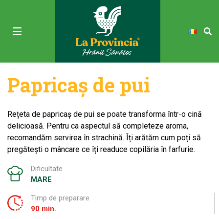
Papricaș de pui
Rețeta de papricaș de pui se poate transforma într-o cină
delicioasă. Pentru ca aspectul să completeze aroma,
recomandăm servirea în strachină. Îți arătăm cum poți să
pregătești o mâncare ce îți readuce copilăria în farfurie.
Dificultate
MARE
Timp de preparare
90 min.