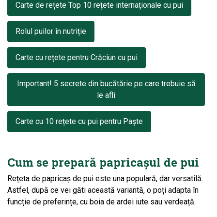
Carte de rețete Top 10 rețete internaționale cu pui
Rolul puilor în nutriție
Carte cu rețete pentru Crăciun cu pui
Important! 5 secrete din bucătărie pe care trebuie să
le afli
Carte cu 10 rețete cu pui pentru Paște
Cum se prepară papricașul de pui
Rețeta de papricaș de pui este una populară, dar versatilă.
Astfel, după ce vei găti această variantă, o poți adapta în
funcție de preferințe, cu boia de ardei iute sau verdeață.