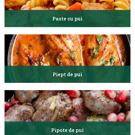
Paste cu pui
Piept de pui
Pipote de pui