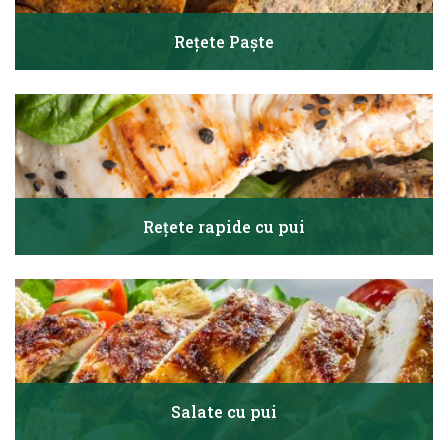
Rețete Paște
Rețete rapide cu pui
Salate cu pui