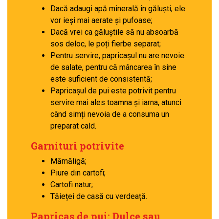
Dacă adaugi apă minerală în găluști, ele
vor ieși mai aerate și pufoase;
Dacă vrei ca găluștile să nu absoarbă
sos deloc, le poți fierbe separat;
Pentru servire, papricașul nu are nevoie
de salate, pentru că mâncarea în sine
este suficient de consistentă;
Papricașul de pui este potrivit pentru
servire mai ales toamna și iarna, atunci
când simți nevoia de a consuma un
preparat cald.
Garnituri potrivite
Mămăligă;
Piure din cartofi;
Cartofi natur;
Tăieței de casă cu verdeață.
Papricaș de pui: Dulce sau