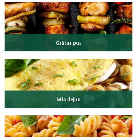
Grătar pui
Mic dejun