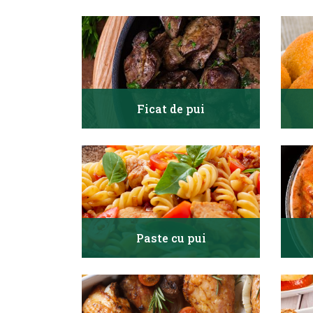
Ficat de pui
Paste cu pui