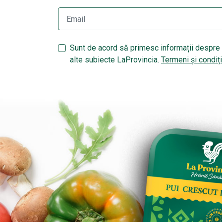
Sunt de acord să primesc informații despre 
alte subiecte LaProvincia.
Termeni și condiți