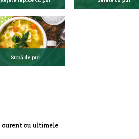
Supă de pui
a curent cu ultimele