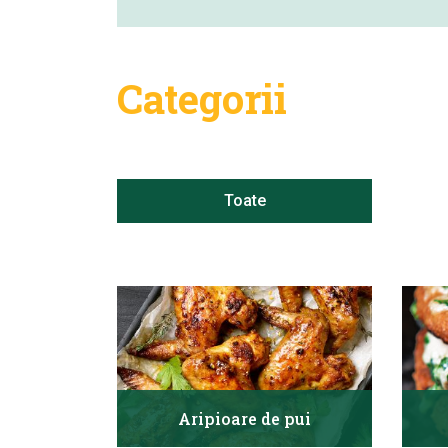
Categorii
Toate
Aripioare de pui