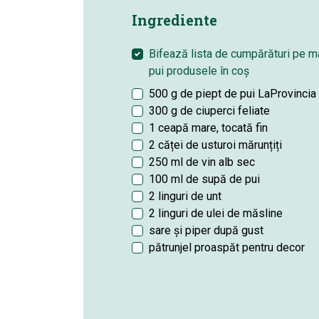
Ingrediente
Bifează lista de cumpărături pe 
pui produsele în coș
500 g de piept de pui LaProvincia
300 g de ciuperci feliate
1 ceapă mare, tocată fin
2 căței de usturoi mărunțiți
250 ml de vin alb sec
100 ml de supă de pui
2 linguri de unt
2 linguri de ulei de măsline
sare și piper după gust
pătrunjel proaspăt pentru decor