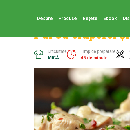
Despre
Produse
Rețete
Ebook
Dis
Pui cu ciuperci și
Dificultate
Timp de preparare
MICĂ
45 de minute