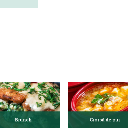
Brunch
Ciorbă de pui