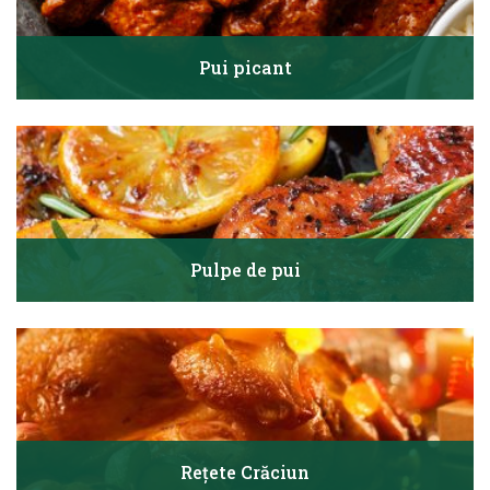
Pui picant
Pulpe de pui
Rețete Crăciun