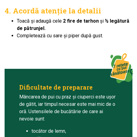
4. Acordă atenție la detalii
Toacă și adaugă cele
2 fire de tarhon
și
½ legătură
de pătrunjel.
Completează cu sare și piper după gust.
Dificultate de preparare
Mâncarea de pui cu praz și ciuperci este ușor
de gătit, iar timpul necesar este mai mic de o
oră. Ustensilele de bucătărie de care ai
nevoie sunt:
tocător de lemn,