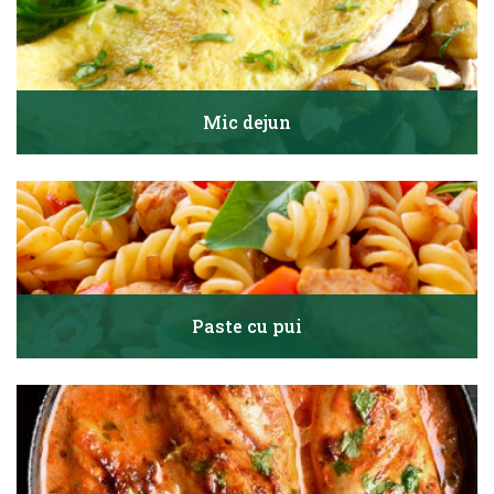
Mic dejun
Paste cu pui