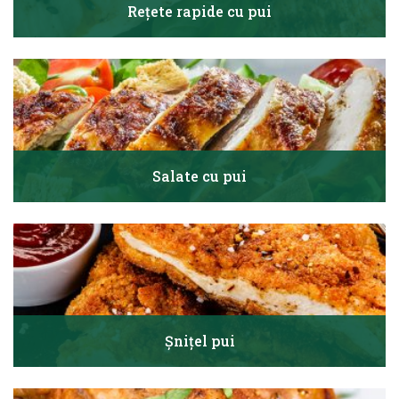
Rețete rapide cu pui
Salate cu pui
Șnițel pui