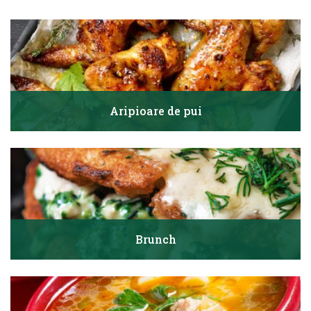
Aripioare de pui
Brunch