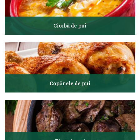
Ciorbă de pui
Copănele de pui