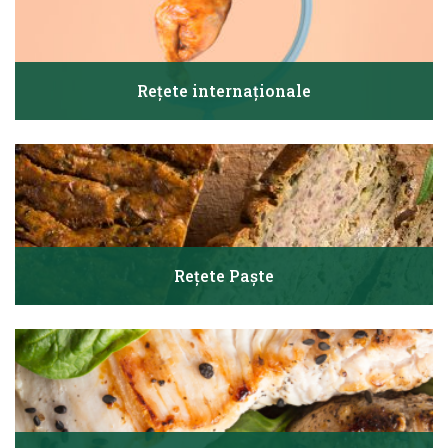
Rețete internaționale
Rețete Paște