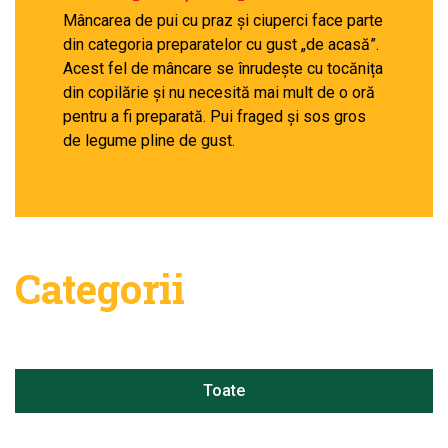
Mâncarea de pui cu praz și ciuperci face parte
din categoria preparatelor cu gust „de acasă”.
Acest fel de mâncare se înrudește cu tocănița
din copilărie și nu necesită mai mult de o oră
pentru a fi preparată. Pui fraged și sos gros
de legume pline de gust.
Categorii
Toate