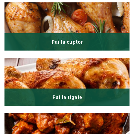
Pui la cuptor
Pui la tigaie