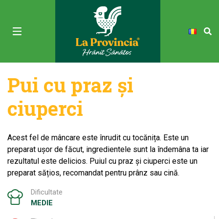
Pui cu praz și
ciuperci
Acest fel de mâncare este înrudit cu tocănița. Este un
preparat ușor de făcut, ingredientele sunt la îndemâna ta iar
rezultatul este delicios. Puiul cu praz și ciuperci este un
preparat sățios, recomandat pentru prânz sau cină.
Dificultate
MEDIE