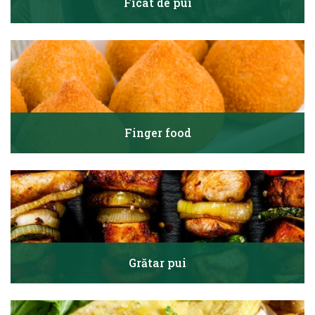
Ficat de pui
Finger food
Grătar pui