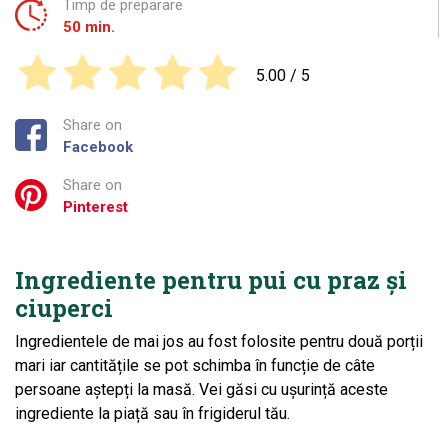
Timp de preparare
50 min.
5.00
/ 5
Share on
Facebook
Share on
Pinterest
Ingrediente pentru pui cu praz și
ciuperci
Ingredientele de mai jos au fost folosite pentru două porții
mari iar cantitățile se pot schimba în funcție de câte
persoane aștepți la masă. Vei găsi cu ușurință aceste
ingrediente la piață sau în frigiderul tău.