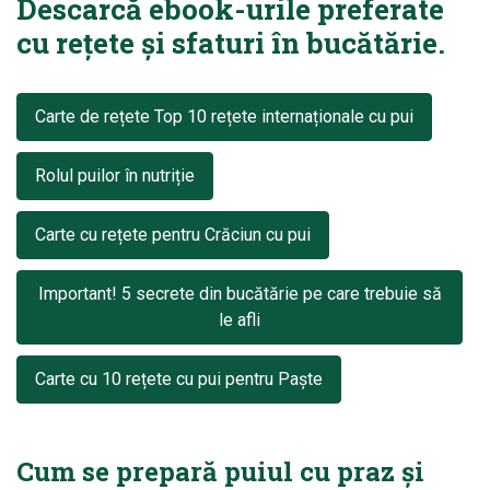
Descarcă ebook-urile preferate
cu rețete și sfaturi în bucătărie.
Carte de rețete Top 10 rețete internaționale cu pui
Rolul puilor în nutriție
Carte cu rețete pentru Crăciun cu pui
Important! 5 secrete din bucătărie pe care trebuie să
le afli
Carte cu 10 rețete cu pui pentru Paște
Cum se prepară puiul cu praz și