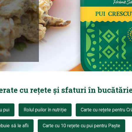
ate cu rețete și sfaturi în bucătărie
u pui
Rolul puilor în nutriție
Carte cu rețete pentru Cr
buie să le afli
Carte cu 10 rețete cu pui pentru Paște