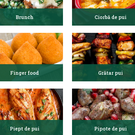
Brunch
Ciorbă de pui
Finger food
Grătar pui
Piept de pui
Pipote de pui