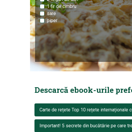
1 fir de cimbru
sare
piper
Descarcă ebook-urile prefer
Carte de rețete Top 10 rețete internaționale c
Important! 5 secrete din bucătărie pe care tre