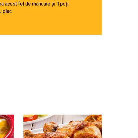
a acest fel de mâncare și îl poți
 plac.