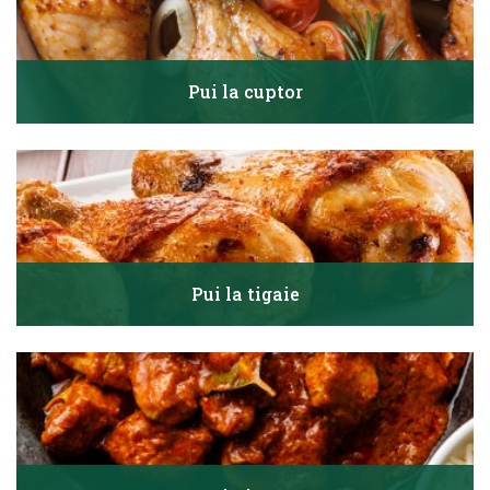
Pui la cuptor
Pui la tigaie