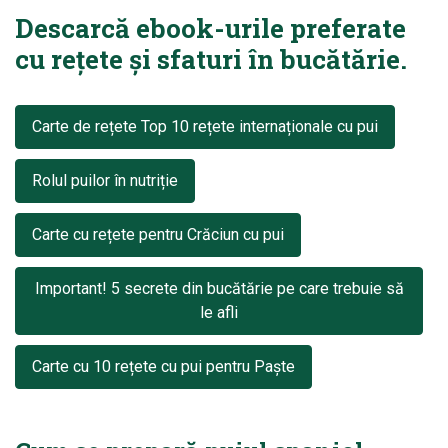
Descarcă ebook-urile preferate
cu rețete și sfaturi în bucătărie.
Carte de rețete Top 10 rețete internaționale cu pui
Rolul puilor în nutriție
Carte cu rețete pentru Crăciun cu pui
Important! 5 secrete din bucătărie pe care trebuie să
le afli
Carte cu 10 rețete cu pui pentru Paște