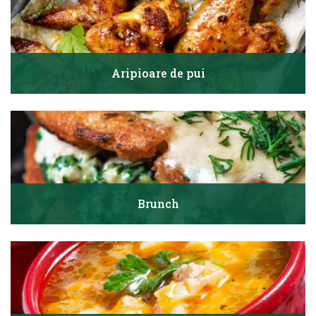
Aripioare de pui
Brunch