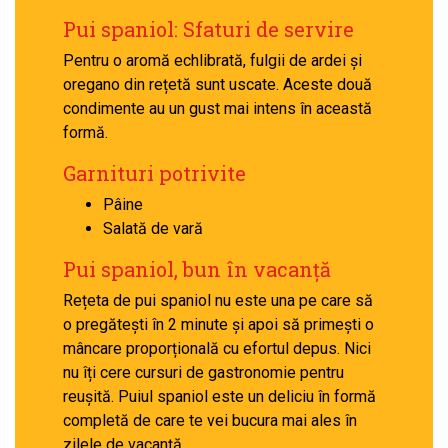
Pui spaniol: Sfaturi de servire
Pentru o aromă echlibrată, fulgii de ardei și
oregano din rețetă sunt uscate. Aceste două
condimente au un gust mai intens în această
formă.
Garnituri potrivite
Pâine
Salată de vară
Pui spaniol, bun în vacanță
Rețeta de pui spaniol nu este una pe care să
o pregătești în 2 minute și apoi să primești o
mâncare proporțională cu efortul depus. Nici
nu îți cere cursuri de gastronomie pentru
reușită. Puiul spaniol este un deliciu în formă
completă de care te vei bucura mai ales în
zilele de vacanță.