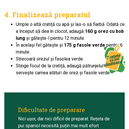
4. Finalizează preparatul
Umple o altă cratiță cu apă și las-o să fiarbă. Odată ce
a început să dea în clocot, adaugă
160 g orez cu bob
lung
și gătește-l pentru 12 minute.
În același fel gătește și
175 g fasole verde
pentru 6
minute.
Strecoară orezul și fasolea verde.
Stinge focul de la cratiță, adaugă pătrunjelul și
servește carnea alături de orez și fasole verde.
Dificultate de preparare
Nici ușor, dar nici dificil de preparat. Rețeta de
pui spaniol necesită puțin mai mult efort