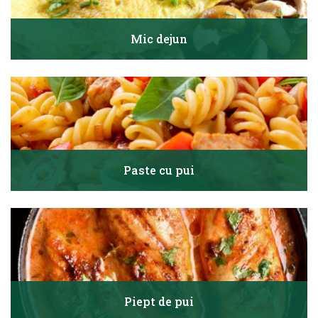
Mic dejun
Paste cu pui
Piept de pui