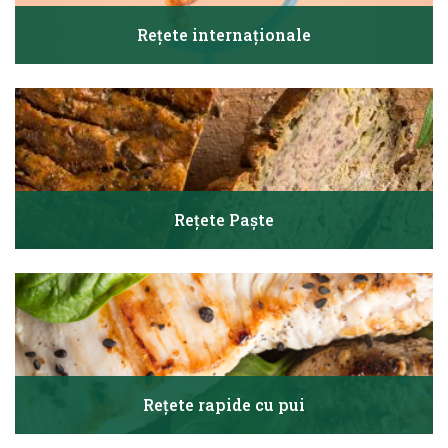
Rețete internaționale
Rețete Paște
Rețete rapide cu pui