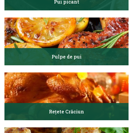
Pui picant
Pulpe de pui
Rețete Crăciun