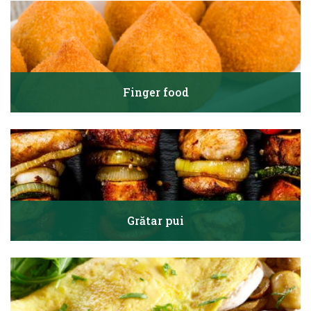
Finger food
Grătar pui