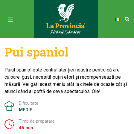
Pui spaniol
Puiul spaniol este centrul atenției noastre pentru că are
culoare, gust, necesită puțin efort și recompensează pe
măsură. Vei găti acest meniu atât la cinele de ocazie cât și
atunci când ai poftă de ceva spectaculos. Ole!
Dificultate
MEDIE
Timp de preparare
45 min.