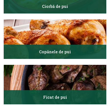
Ciorbă de pui
Copănele de pui
Ficat de pui