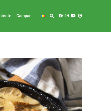
oiecte
Campanii