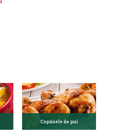
t
Copănele de pui