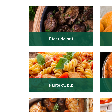
Ficat de pui
Paste cu pui