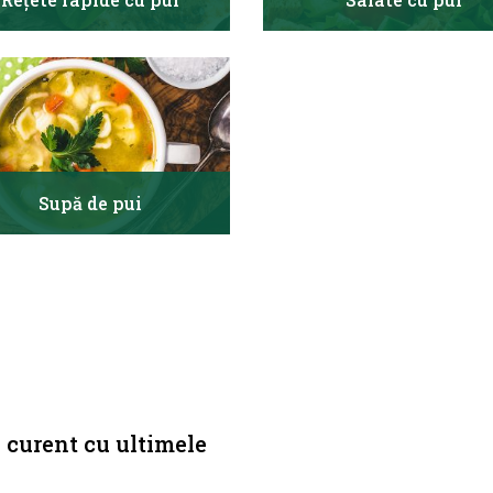
Supă de pui
a curent cu ultimele