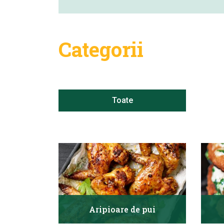
Categorii
Toate
Aripioare de pui