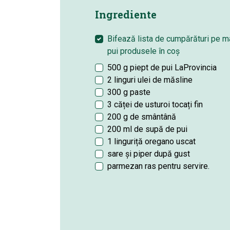
Ingrediente
Bifează lista de cumpărături pe 
pui produsele în coș
500 g piept de pui LaProvincia
2 linguri ulei de măsline
300 g paste
3 căței de usturoi tocați fin
200 g de smântână
200 ml de supă de pui
1 linguriță oregano uscat
sare și piper după gust
parmezan ras pentru servire.