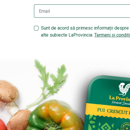
Sunt de acord să primesc informații despre 
alte subiecte LaProvincia.
Termeni și condiți