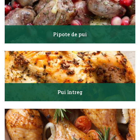
Pipote de pui
Pui întreg