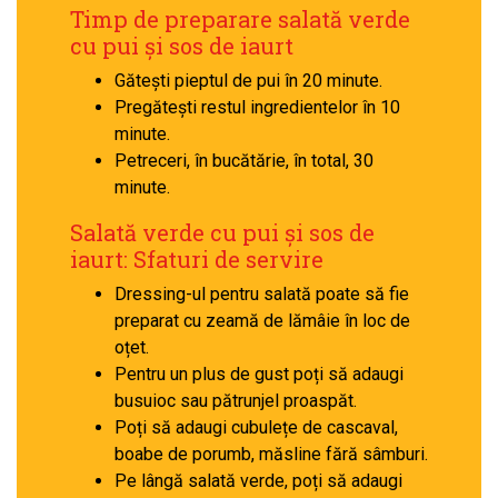
Timp de preparare salată verde
cu pui și sos de iaurt
Gătești pieptul de pui în 20 minute.
Pregătești restul ingredientelor în 10
minute.
Petreceri, în bucătărie, în total, 30
minute.
Salată verde cu pui și sos de
iaurt: Sfaturi de servire
Dressing-ul pentru salată poate să fie
preparat cu zeamă de lămâie în loc de
oțet.
Pentru un plus de gust poți să adaugi
busuioc sau pătrunjel proaspăt.
Poți să adaugi cubulețe de cascaval,
boabe de porumb, măsline fără sâmburi.
Pe lângă salată verde, poți să adaugi