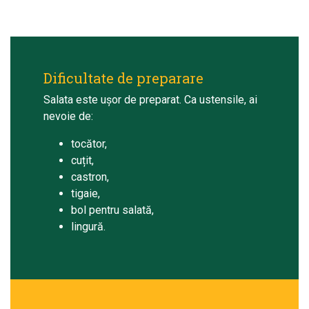
Dificultate de preparare
Salata este ușor de preparat. Ca ustensile, ai
nevoie de:
tocător,
cuțit,
castron,
tigaie,
bol pentru salată,
lingură.