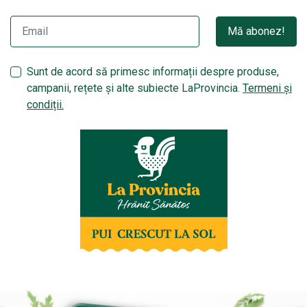
Mă abonez!
Sunt de acord să primesc informații despre produse,
campanii, rețete și alte subiecte LaProvincia.
Termeni și
condiții.