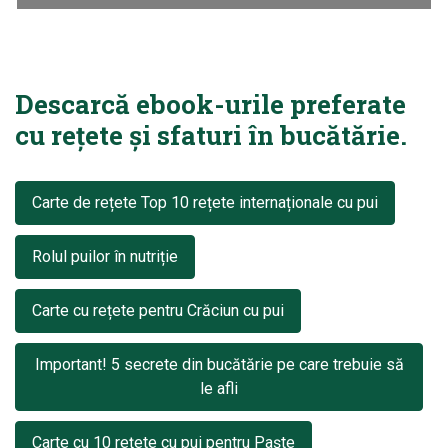
Descarcă ebook-urile preferate
cu rețete și sfaturi în bucătărie.
Carte de rețete Top 10 rețete internaționale cu pui
Rolul puilor în nutriție
Carte cu rețete pentru Crăciun cu pui
Important! 5 secrete din bucătărie pe care trebuie să
le afli
Carte cu 10 rețete cu pui pentru Paște