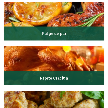
Pulpe de pui
Rețete Crăciun