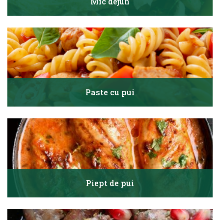
Mic dejun
Paste cu pui
Piept de pui