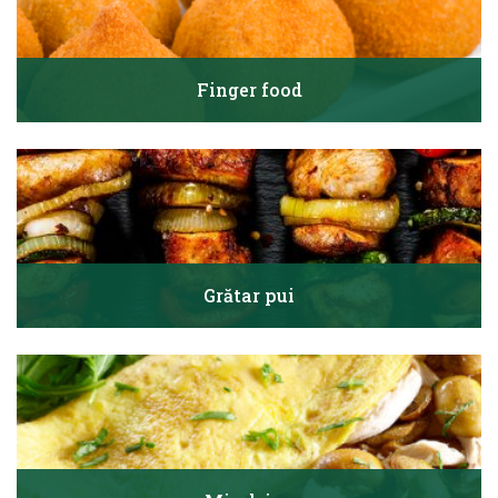
Finger food
Grătar pui