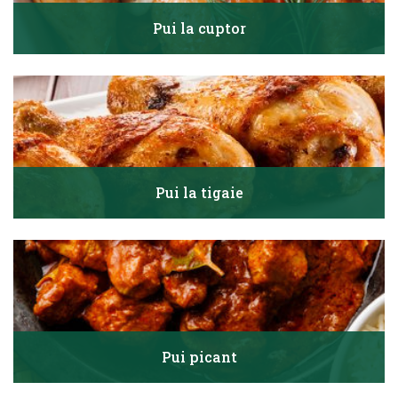
Pui la cuptor
Pui la tigaie
Pui picant