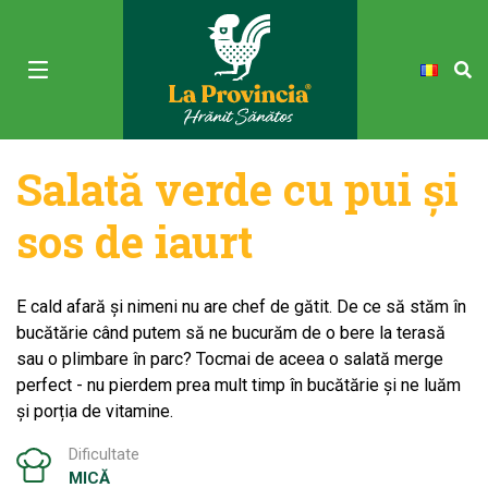
Salată verde cu pui și
sos de iaurt
E cald afară și nimeni nu are chef de gătit. De ce să stăm în
bucătărie când putem să ne bucurăm de o bere la terasă
sau o plimbare în parc? Tocmai de aceea o salată merge
perfect - nu pierdem prea mult timp în bucătărie și ne luăm
și porția de vitamine.
Dificultate
MICĂ