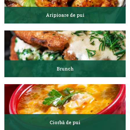
Aripioare de pui
Brunch
Ciorbă de pui