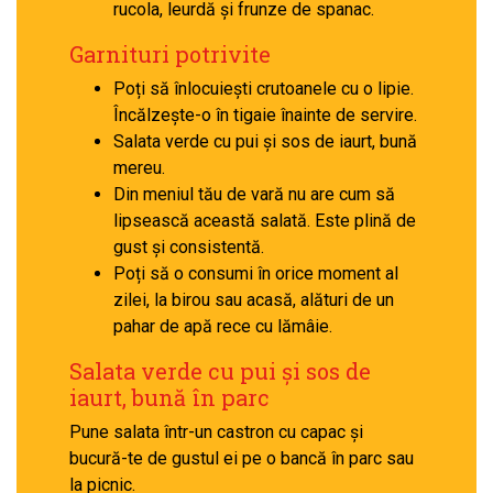
rucola, leurdă și frunze de spanac.
Garnituri potrivite
Poți să înlocuiești crutoanele cu o lipie.
Încălzește-o în tigaie înainte de servire.
Salata verde cu pui și sos de iaurt, bună
mereu.
Din meniul tău de vară nu are cum să
lipsească această salată. Este plină de
gust și consistentă.
Poți să o consumi în orice moment al
zilei, la birou sau acasă, alături de un
pahar de apă rece cu lămâie.
Salata verde cu pui și sos de
iaurt, bună în parc
Pune salata într-un castron cu capac și
bucură-te de gustul ei pe o bancă în parc sau
la picnic.