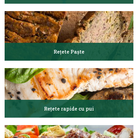
Rețete Paște
Rețete rapide cu pui