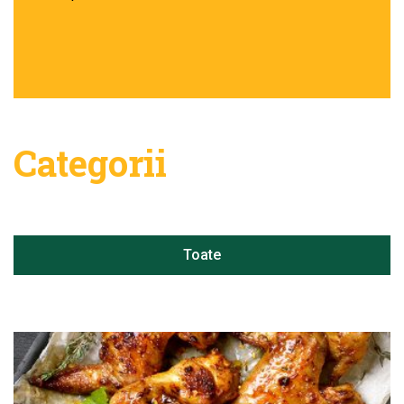
Categorii
Toate