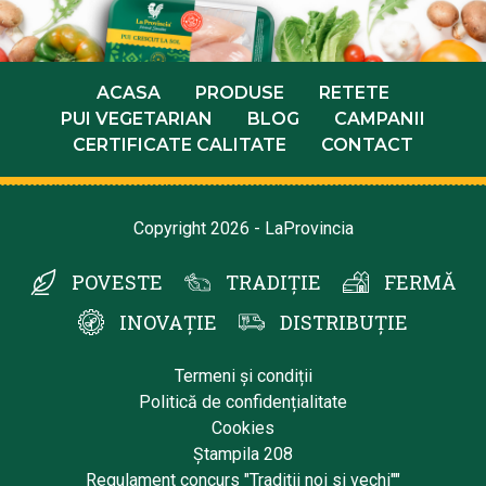
ACASA
PRODUSE
RETETE
PUI VEGETARIAN
BLOG
CAMPANII
CERTIFICATE CALITATE
CONTACT
Copyright 2026 - LaProvincia
POVESTE
TRADIȚIE
FERMĂ
INOVAȚIE
DISTRIBUȚIE
Termeni și condiții
Politică de confidențialitate
Cookies
Ștampila 208
Regulament concurs "Traditii noi si vechi""