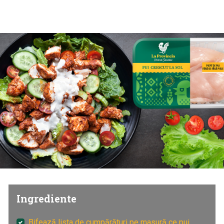
Ingrediente
Bifează lista de cumpărături pe masură ce pui