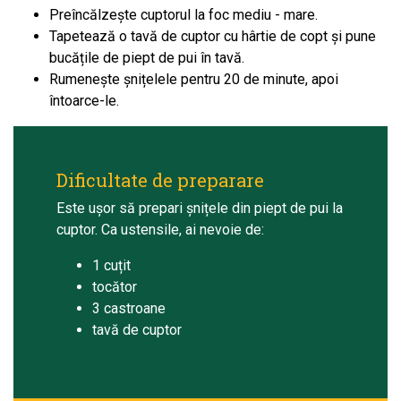
Preîncălzește cuptorul la foc mediu - mare.
Tapetează o tavă de cuptor cu hârtie de copt și pune
bucățile de piept de pui în tavă.
Rumenește șnițelele pentru 20 de minute, apoi
întoarce-le.
Dificultate de preparare
Este ușor să prepari șnițele din piept de pui la
cuptor. Ca ustensile, ai nevoie de:
1 cuțit
tocător
3 castroane
tavă de cuptor