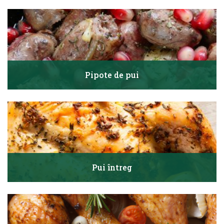
Pipote de pui
Pui întreg