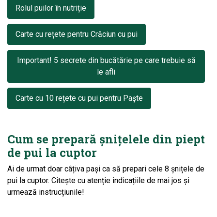
Rolul puilor în nutriție
Carte cu rețete pentru Crăciun cu pui
Important! 5 secrete din bucătărie pe care trebuie să
le afli
Carte cu 10 rețete cu pui pentru Paște
Cum se prepară șnițelele din piept
de pui la cuptor
Ai de urmat doar câțiva pași ca să prepari cele 8 șnițele de
pui la cuptor. Citește cu atenție indicațiile de mai jos și
urmează instrucțiunile!