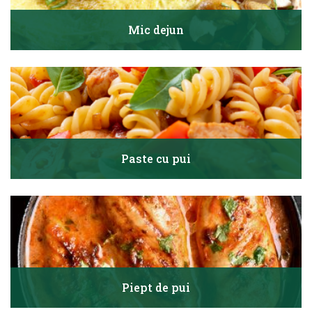
Mic dejun
Paste cu pui
Piept de pui