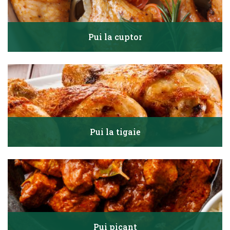
Pui la cuptor
Pui la tigaie
Pui picant