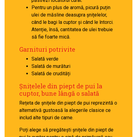
păstrezi tocătorul curat.
Pentru un plus de aromă, picură puțin
ulei de măsline deasupra șnițelelor,
când le bagi la cuptor și când le întorci.
Atenție, însă, cantitatea de ulei trebuie
să fie foarte mică.
Garnituri potrivite
Salată verde
Salată de murături
Salată de crudități
Șnițelele din piept de pui la
cuptor, bune lângă o salată
Rețeta de șnițele din piept de pui reprezintă o
alternativă gustoasă la alegerile clasice ce
includ alte tipuri de carne.
Poți alege să pregătești șnițele din piept de