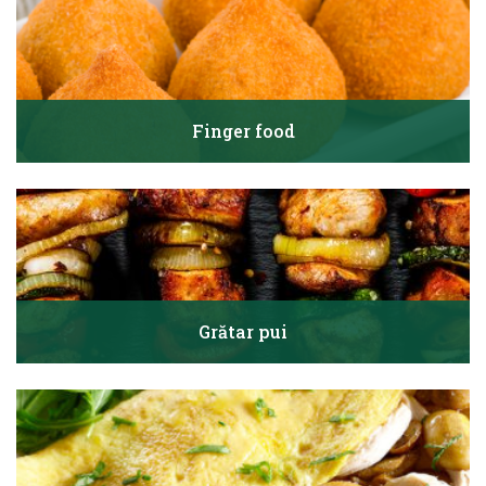
Finger food
Grătar pui