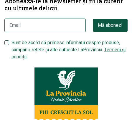
Abonează-te la newsletter și fii la curent
cu ultimele delicii.
Mă abonez!
Sunt de acord să primesc informații despre produse,
campanii, rețete și alte subiecte LaProvincia.
Termeni și
condiții.