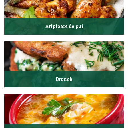
Aripioare de pui
Brunch