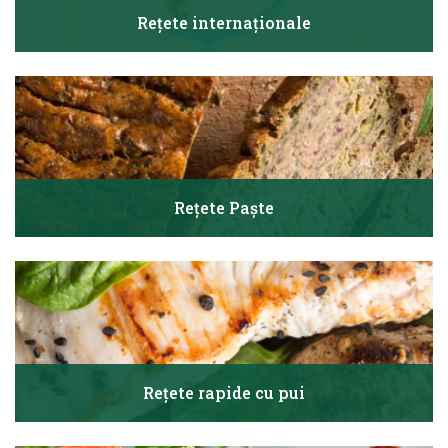
Rețete internaționale
Rețete Paște
Rețete rapide cu pui