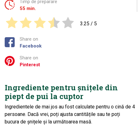
Timp de preparare
55 min.
3.25
/ 5
Share on
Facebook
Share on
Pinterest
Ingrediente pentru șnițele din
piept de pui la cuptor
Ingredientele de mai jos au fost calculate pentru o cină de 4
persoane. Dacă vrei, poți ajusta cantitățile sau te poți
bucura de șnițele și la următoarea masă.