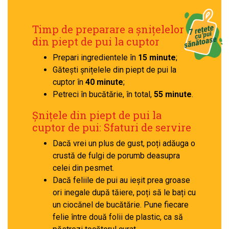
Timp de preparare a șnițelelor
din piept de pui la cuptor
Prepari ingredientele în
15 minute
;
Gătești șnițelele din piept de pui la
cuptor în
40 minute
;
Petreci în bucătărie, în total,
55 minute
.
Șnițele din piept de pui la
cuptor de pui: Sfaturi de servire
Dacă vrei un plus de gust, poți adăuga o
crustă de fulgi de porumb deasupra
celei din pesmet.
Dacă feliile de pui au ieșit prea groase
ori inegale după tăiere, poți să le bați cu
un ciocănel de bucătărie. Pune fiecare
felie între două folii de plastic, ca să