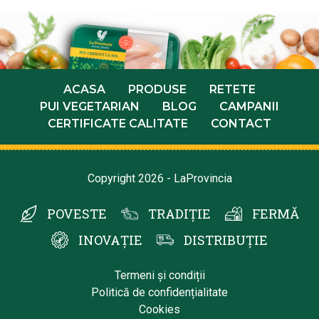
ACASA
PRODUSE
RETETE
PUI VEGETARIAN
BLOG
CAMPANII
CERTIFICATE CALITATE
CONTACT
Copyright 2026 - LaProvincia
POVESTE
TRADIȚIE
FERMĂ
INOVAȚIE
DISTRIBUȚIE
Termeni și condiții
Politică de confidențialitate
Cookies