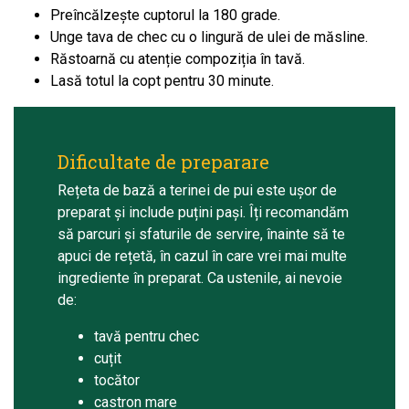
Preîncălzește cuptorul la 180 grade.
Unge tava de chec cu o lingură de ulei de măsline.
Răstoarnă cu atenție compoziția în tavă.
Lasă totul la copt pentru 30 minute.
Dificultate de preparare
Rețeta de bază a terinei de pui este ușor de
preparat și include puțini pași. Îți recomandăm
să parcuri și sfaturile de servire, înainte să te
apuci de rețetă, în cazul în care vrei mai multe
ingrediente în preparat. Ca ustenile, ai nevoie
de:
tavă pentru chec
cuțit
tocător
castron mare