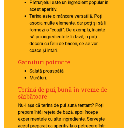
Pătrunjelul este un ingredient popular în
acest aperitiv.
Terina este o mâncare versatilă. Poți
asocia multe elemente, dar poți și să îi
formezi o ”coajă”. De exemplu, înainte
să pui ingredientele în tavă, o poți
decora cu felii de bacon, ce se vor
coace și întări.
Garnituri potrivite
Salată proaspătă
Murături.
Terină de pui, bună în vreme de
sărbătoare
Nu-i așa că terina de pui sună tentant? Poți
prepara întâi rețeta de bază, apoi începe
experimentele cu alte ingrediente.
Servește
acest preparat ca aperitiv la o petrecere într-