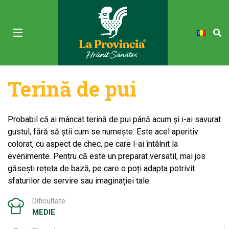
Terină de pui
Probabil că ai mâncat terină de pui până acum și i-ai savurat
gustul, fără să știi cum se numește. Este acel aperitiv
colorat, cu aspect de chec, pe care l-ai întâlnit la
evenimente. Pentru că este un preparat versatil, mai jos
găsești rețeta de bază, pe care o poți adapta potrivit
sfaturilor de servire sau imaginației tale.
Dificultate
MEDIE