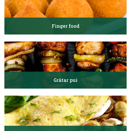
Finger food
Grătar pui