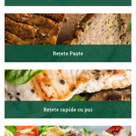
Rețete Paște
Rețete rapide cu pui