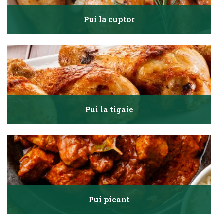
Pui la cuptor
Pui la tigaie
Pui picant