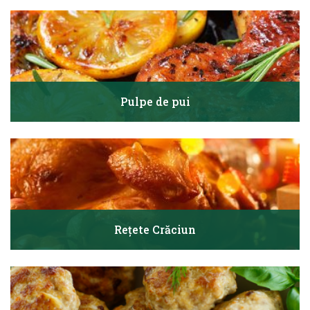
Pulpe de pui
Rețete Crăciun