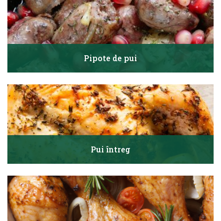
Pipote de pui
Pui întreg