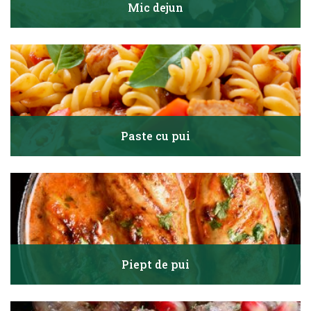
Mic dejun
Paste cu pui
Piept de pui