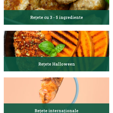
Rețete cu 3 - 5 ingrediente
Rețete Halloween
Rețete internaționale