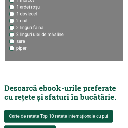
1 morcov
1 ardei roșu
1 dovlecel
2 ouă
3 linguri făină
2 linguri ulei de măsline
sare
piper
Descarcă ebook-urile preferate
cu rețete și sfaturi în bucătărie.
Carte de rețete Top 10 rețete internaționale cu pui