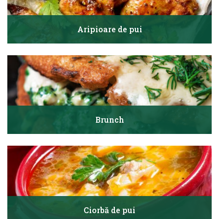
Aripioare de pui
Brunch
Ciorbă de pui