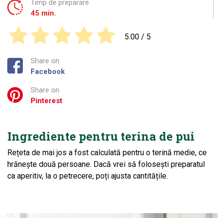
Timp de preparare
45 min.
5.00
/ 5
Share on
Facebook
Share on
Pinterest
Ingrediente pentru terina de pui
Rețeta de mai jos a fost calculată pentru o terină medie, ce
hrănește două persoane. Dacă vrei să folosești preparatul
ca aperitiv, la o petrecere, poți ajusta cantitățile.