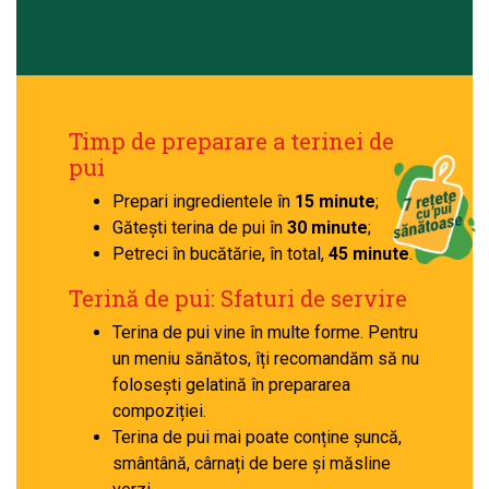
Timp de preparare a terinei de
pui
Prepari ingredientele în
15 minute
;
Gătești terina de pui în
30 minute
;
Petreci în bucătărie, în total,
45 minute
.
Terină de pui: Sfaturi de servire
Terina de pui vine în multe forme. Pentru
un meniu sănătos, îți recomandăm să nu
folosești gelatină în prepararea
compoziției.
Terina de pui mai poate conține șuncă,
smântână, cârnați de bere și măsline