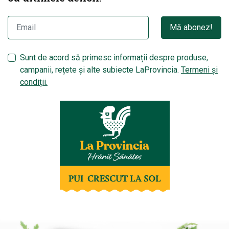
Mă abonez!
Sunt de acord să primesc informații despre produse,
campanii, rețete și alte subiecte LaProvincia.
Termeni și
condiții.