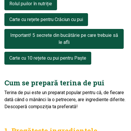
Rolul puilor în nutriție
Carte cu rețete pentru Crăciun cu pui
Important! 5 secrete din bucătărie pe care trebuie să
le afli
Carte cu 10 rețete cu pui pentru Paște
Cum se prepară terina de pui
Terina de pui este un preparat popular pentru că, de fiecare
dată când o mănânci la o petrecere, are ingrediente diferite.
Descoperă compoziția ta preferată!
1. Pregătește ingredientele